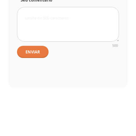
Seu comentário
500
ENVIAR