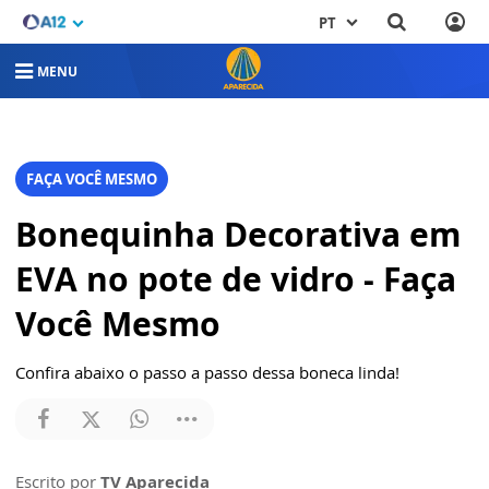
PT
MENU
FAÇA VOCÊ MESMO
Bonequinha Decorativa em
EVA no pote de vidro - Faça
Você Mesmo
Confira abaixo o passo a passo dessa boneca linda!
Escrito por
TV Aparecida