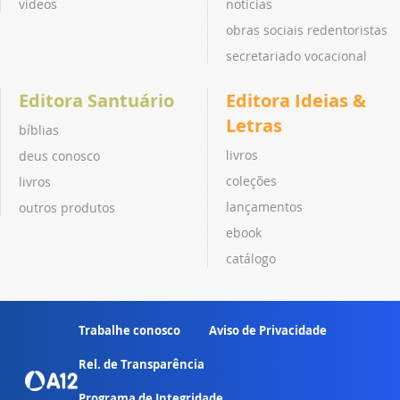
vídeos
notícias
obras sociais redentoristas
secretariado vocacional
Editora Santuário
Editora Ideias &
Letras
bíblias
livros
deus conosco
coleções
livros
lançamentos
outros produtos
ebook
catálogo
Trabalhe conosco
Aviso de Privacidade
Rel. de Transparência
Programa de Integridade