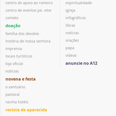
centro de apoio ao romeiro
espiritualidade
centro de eventos pe. vitor
igreja
contato
infográficos
doação
libras
notícias
família dos devotos
orações
história de nossa senhora
papa
imprensa
vídeos
locais turísticos
anuncie no A12
loja oficial
notícias
novena e festa
o santuário
pastoral
rainha hotéis
revista de aparecida