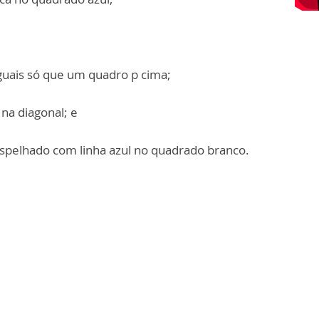
iguais só que um quadro p cima;
na diagonal; e
spelhado com linha azul no quadrado branco.