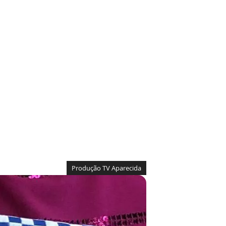
Produção TV Aparecida