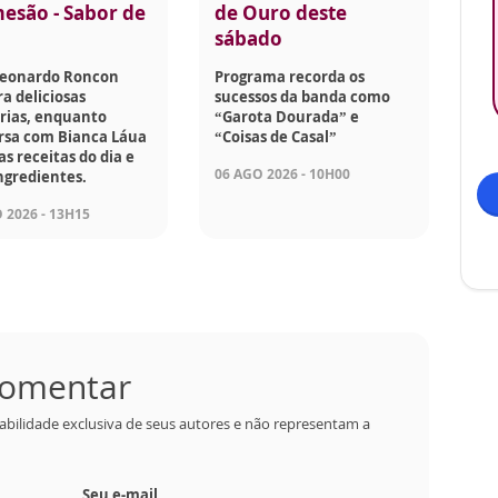
esão - Sabor de
de Ouro deste
sábado
Leonardo Roncon
Programa recorda os
a deliciosas
sucessos da banda como
rias, enquanto
“Garota Dourada” e
rsa com Bianca Láua
“Coisas de Casal”
as receitas do dia e
06 AGO 2026 - 10H00
ngredientes.
 2026 - 13H15
 comentar
abilidade exclusiva de seus autores e não representam a
Seu e-mail