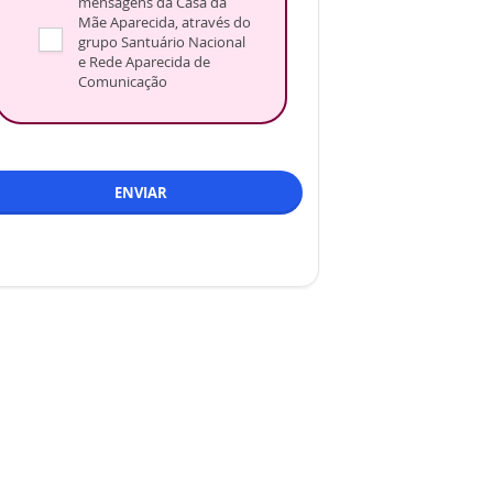
mensagens da Casa da
Mãe Aparecida, através do
grupo Santuário Nacional
e Rede Aparecida de
Comunicação
ENVIAR