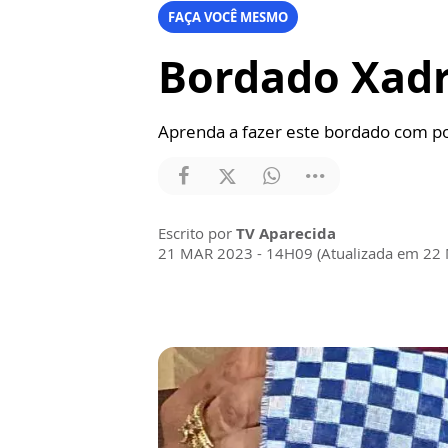
FAÇA VOCÊ MESMO
Bordado Xad
Aprenda a fazer este bordado com p
Escrito por
TV Aparecida
21 MAR 2023 - 14H09 (Atualizada em 22