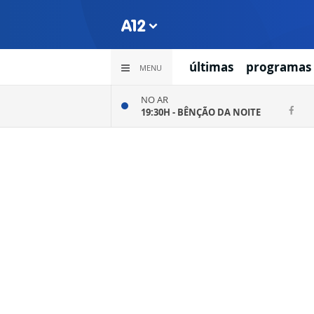
últimas
programas
MENU
NO AR
19:30H -
BÊNÇÃO DA NOITE