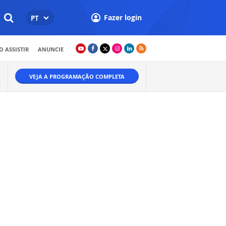
Fazer login
PT
 ASSISTIR
ANUNCIE
VEJA A PROGRAMAÇÃO COMPLETA
A