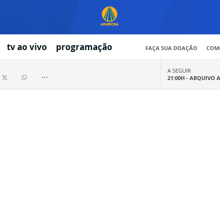
tv ao vivo
programação
FAÇA SUA DOAÇÃO
COMO
A SEGUIR
21:00H -
ARQUIVO 