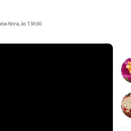
ta-feira, às 13h30