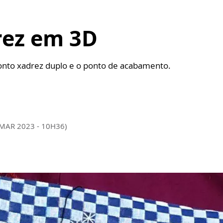
rez em 3D
onto xadrez duplo e o ponto de acabamento.
 MAR 2023 - 10H36)