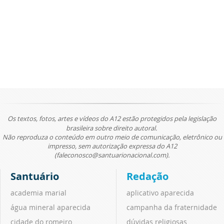
Os textos, fotos, artes e vídeos do A12 estão protegidos pela legislação
brasileira sobre direito autoral.
Não reproduza o conteúdo em outro meio de comunicação, eletrônico ou
impresso, sem autorização expressa do A12
(faleconosco@santuarionacional.com).
Santuário
Redação
academia marial
aplicativo aparecida
água mineral aparecida
campanha da fraternidade
cidade do romeiro
dúvidas religiosas