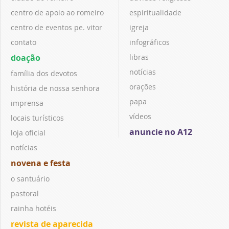
centro de apoio ao romeiro
espiritualidade
centro de eventos pe. vitor
igreja
contato
infográficos
doação
libras
notícias
família dos devotos
orações
história de nossa senhora
papa
imprensa
vídeos
locais turísticos
anuncie no A12
loja oficial
notícias
novena e festa
o santuário
pastoral
rainha hotéis
revista de aparecida