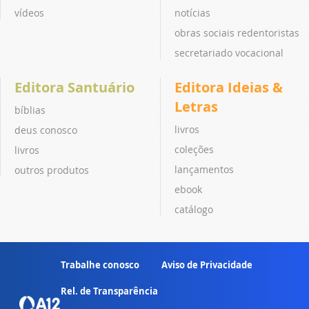
vídeos
notícias
obras sociais redentoristas
secretariado vocacional
Editora Santuário
Editora Ideias &
Letras
bíblias
livros
deus conosco
coleções
livros
lançamentos
outros produtos
ebook
catálogo
Trabalhe conosco
Aviso de Privacidade
Rel. de Transparência