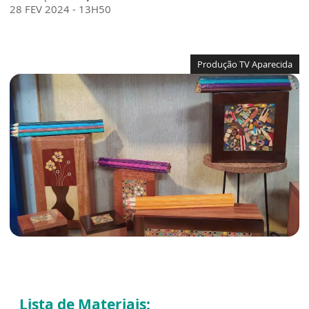
28 FEV 2024 - 13H50
Produção TV Aparecida
Lista de Materiais: