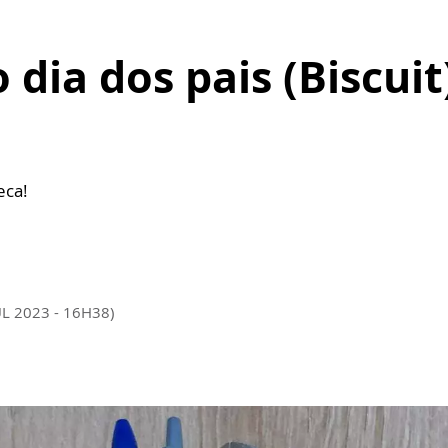
dia dos pais (Biscuit
eca!
UL 2023 - 16H38)