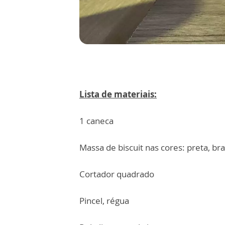
Lista de materiais:
1 caneca
Massa de biscuit nas cores: preta, b
Cortador quadrado
Pincel, régua