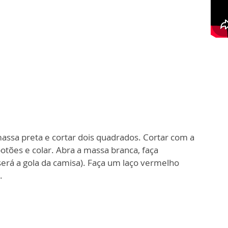
massa preta e cortar dois quadrados. Cortar com
a
otões e colar. Abra a massa branca, faça
será a gola da camisa). Faça um laço vermelho
.