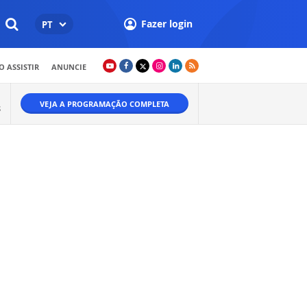
Fazer login
PT
 ASSISTIR
ANUNCIE
VEJA A PROGRAMAÇÃO COMPLETA
S