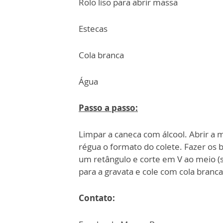
Rolo liso para abrir massa
Estecas
Cola branca
Água
Passo a passo:
Limpar a caneca com álcool. Abrir a 
régua o formato do colete. Fazer os b
um
retângulo e corte em V ao meio (
para a
gravata e cole com cola branca
Contato: