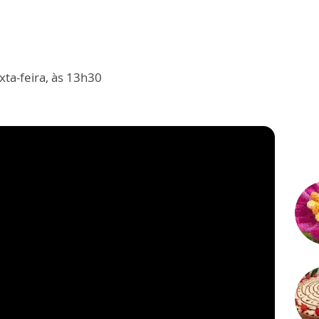
ta-feira, às 13h30