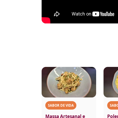
SABOR DE VIDA
SABO
Massa Artesanal e
Pole