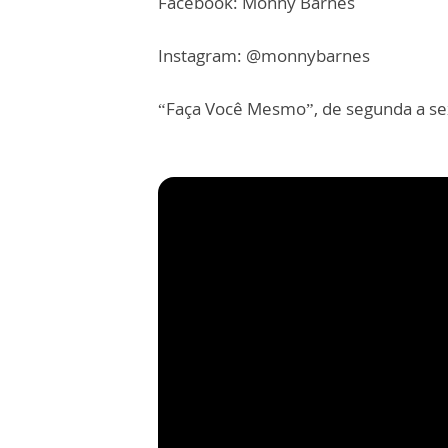
Facebook: Monny Barnes
Instagram: @monnybarnes
“Faça Você Mesmo”, de segunda a sex