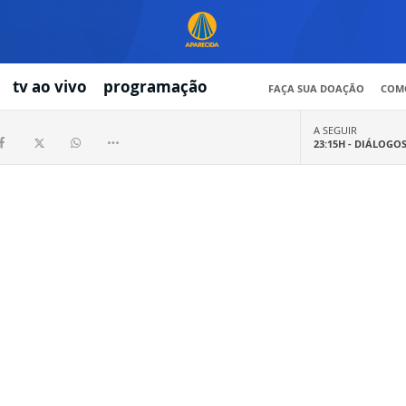
tv ao vivo
programação
FAÇA SUA DOAÇÃO
COMO
A SEGUIR
23:15H -
DIÁLOGO