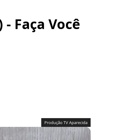
) - Faça Você
Produção TV Aparecida