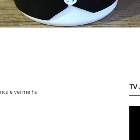
TV
ranca e vermelha