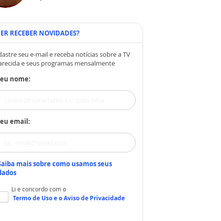
ER RECEBER NOVIDADES?
astre seu e-mail e receba notícias sobre a TV
arecida e seus programas mensalmente
Seu nome:
eu email:
Saiba mais sobre como usamos seus
dados
Li e concordo com o
Termo de Uso
e o
Aviso de Privacidade