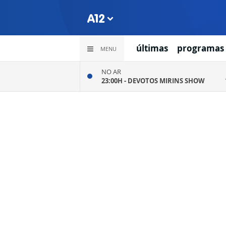
últimas
programas
MENU
NO AR
23:00H -
DEVOTOS MIRINS SHOW