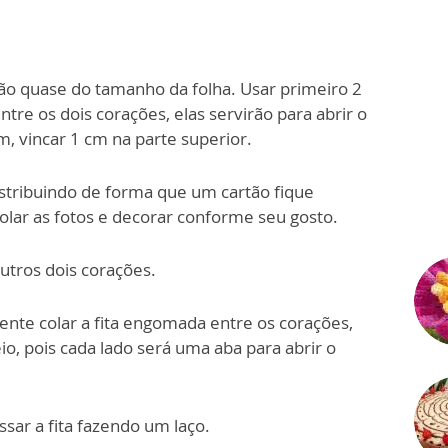
ão quase do tamanho da folha. Usar primeiro 2
tre os dois corações, elas servirão para abrir o
m, vincar 1 cm na parte superior.
istribuindo de forma que um cartão fique
olar as fotos e decorar conforme seu gosto.
utros dois corações.
nte colar a fita engomada entre os corações,
, pois cada lado será uma aba para abrir o
assar a fita fazendo um laço.