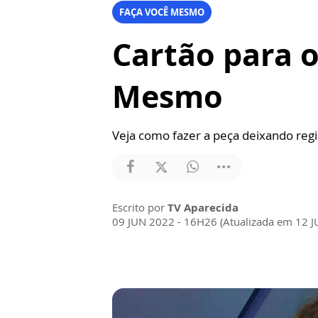
FAÇA VOCÊ MESMO
Cartão para 
Mesmo
Veja como fazer a peça deixando reg
Escrito por
TV Aparecida
09 JUN 2022 - 16H26 (Atualizada em 12 J