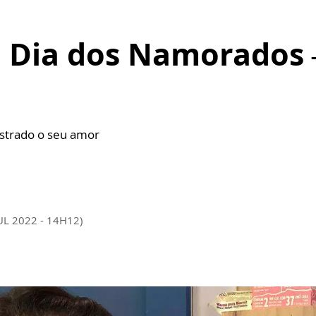
o Dia dos Namorados 
istrado o seu amor
UL 2022 - 14H12)