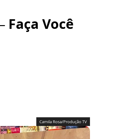
– Faça Você
Camila Rosa/Produção TV