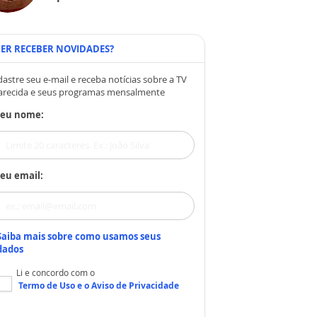
ER RECEBER NOVIDADES?
astre seu e-mail e receba notícias sobre a TV
arecida e seus programas mensalmente
Seu nome:
eu email:
Saiba mais sobre como usamos seus
dados
Li e concordo com o
Termo de Uso
e o
Aviso de Privacidade