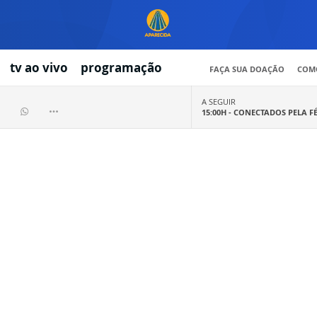
tv ao vivo
programação
FAÇA SUA DOAÇÃO
COMO
A SEGUIR
15:00H -
CONECTADOS PELA F