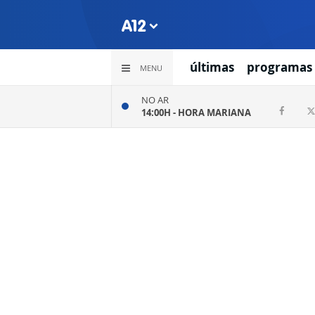
últimas
programas
MENU
NO AR
14:00H -
HORA MARIANA