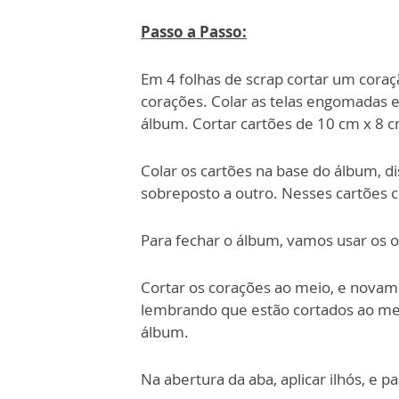
Passo a Passo:
Em 4 folhas de scrap cortar um coraç
corações. Colar as telas engomadas en
álbum. Cortar cartões de 10 cm x 8 c
Colar os cartões na base do álbum, d
sobreposto a outro. Nesses cartões c
Para fechar o álbum, vamos usar os o
Cortar os corações ao meio, e novame
lembrando que estão cortados ao meio
álbum.
Na abertura da aba, aplicar ilhós, e p