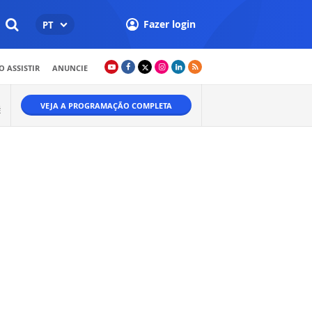
Fazer login
PT
 ASSISTIR
ANUNCIE
VEJA A PROGRAMAÇÃO COMPLETA
É