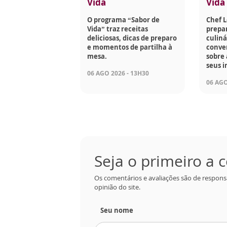
Vida
Vida
O programa “Sabor de
Chef 
Vida” traz receitas
prepar
deliciosas, dicas de preparo
culiná
e momentos de partilha à
conve
mesa.
sobre 
seus i
06 AGO 2026 - 13H30
06 AGO
Seja o primeiro a
Os comentários e avaliações são de respons
opinião do site.
Seu nome