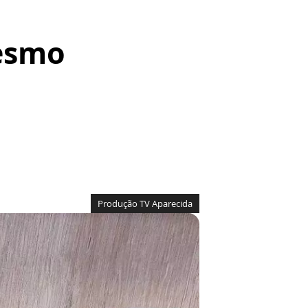
Mesmo
Produção TV Aparecida