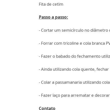
Fita de cetim
Passo a passo:
- Cortar um semicírculo no diâmetro 
- Forrar com tricoline e cola branca P
- Fazer o babado do fechamento utili
- Ainda utilizando cola quente, fech
- Colar a passamanaria utilizando col
- Fazer laço para arrematar e decorar
Contato