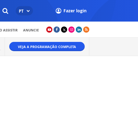
Fazer login
PT
 ASSISTIR
ANUNCIE
VEJA A PROGRAMAÇÃO COMPLETA
A