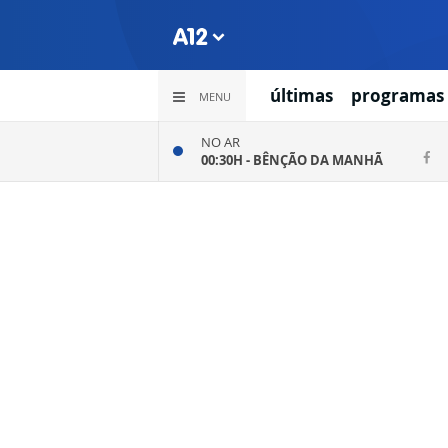
últimas
programas
MENU
NO AR
00:30H -
BÊNÇÃO DA MANHÃ