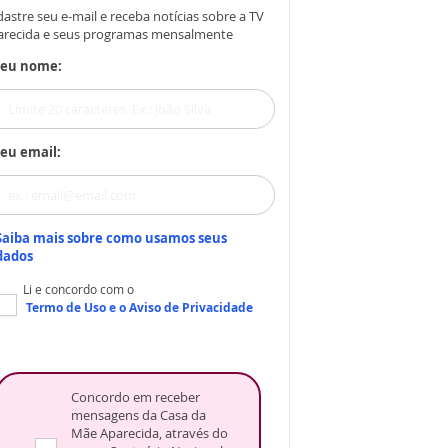
astre seu e-mail e receba notícias sobre a TV
arecida e seus programas mensalmente
Seu nome:
eu email:
Saiba mais sobre como usamos seus
dados
Li e concordo com o
Termo de Uso
e o
Aviso de Privacidade
Concordo em receber
mensagens da Casa da
Mãe Aparecida, através do