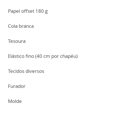
Papel offset 180 g
Cola branca
Tesoura
Elástico fino (40 cm por chapéu)
Tecidos diversos
Furador
Molde