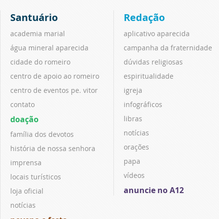
Santuário
Redação
academia marial
aplicativo aparecida
água mineral aparecida
campanha da fraternidade
cidade do romeiro
dúvidas religiosas
centro de apoio ao romeiro
espiritualidade
centro de eventos pe. vitor
igreja
contato
infográficos
doação
libras
notícias
família dos devotos
orações
história de nossa senhora
papa
imprensa
vídeos
locais turísticos
anuncie no A12
loja oficial
notícias