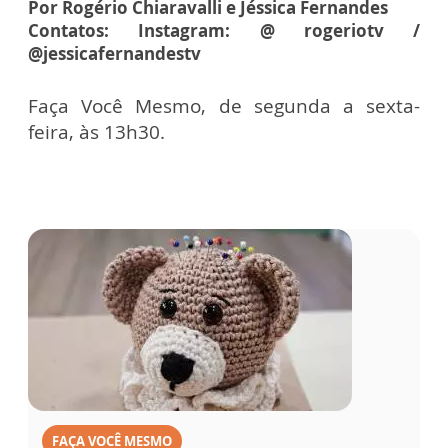
Por Rogério Chiaravalli e Jéssica Fernandes
Contatos: Instagram: @ rogeriotv /
@jessicafernandestv
Faça Você Mesmo, de segunda a sexta-
feira, às 13h30.
FAÇA VOCÊ MESMO