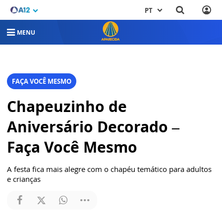
PT
MENU
FAÇA VOCÊ MESMO
Chapeuzinho de
Aniversário Decorado –
Faça Você Mesmo
A festa fica mais alegre com o chapéu temático para adultos
e crianças