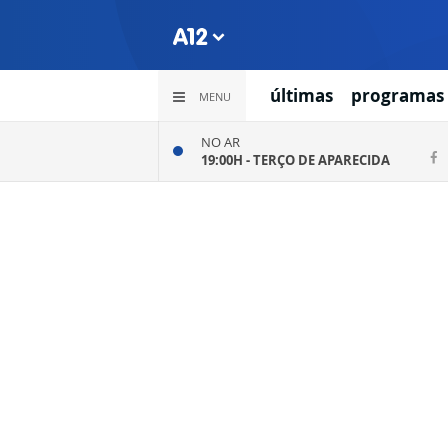
últimas
programas
MENU
NO AR
19:00H -
TERÇO DE APARECIDA