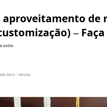
 aproveitamento de r
customização) – Faç
e estilo
MAR 2023 - 16H20)