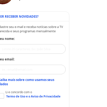
ER RECEBER NOVIDADES?
astre seu e-mail e receba notícias sobre a TV
arecida e seus programas mensalmente
Seu nome:
eu email:
Saiba mais sobre como usamos seus
dados
Li e concordo com o
Termo de Uso
e o
Aviso de Privacidade