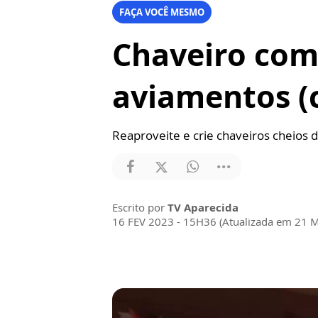
FAÇA VOCÊ MESMO
Chaveiro com
aviamentos (
Reaproveite e crie chaveiros cheios d
Escrito por
TV Aparecida
16 FEV 2023 - 15H36 (Atualizada em 21 