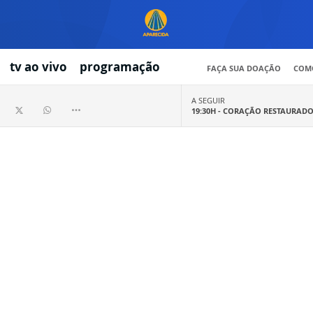
tv ao vivo
programação
FAÇA SUA DOAÇÃO
COMO
A SEGUIR
19:30H -
CORAÇÃO RESTAURAD