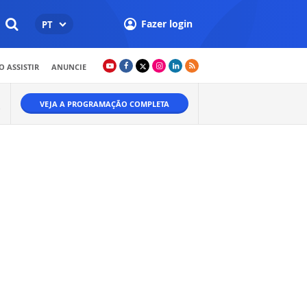
Fazer login
PT
 ASSISTIR
ANUNCIE
VEJA A PROGRAMAÇÃO COMPLETA
O