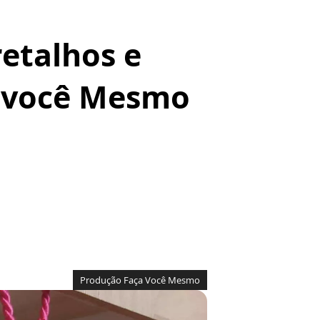
etalhos e
a você Mesmo
Produção Faça Você Mesmo