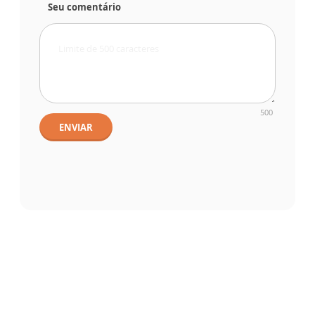
Seu comentário
500
ENVIAR