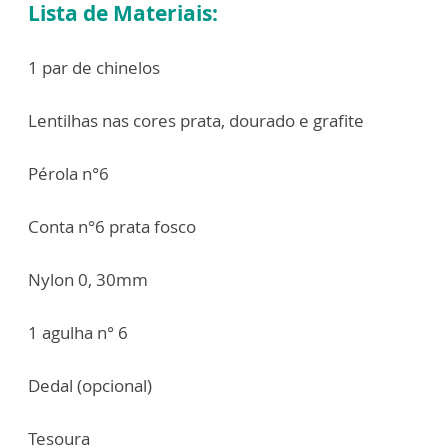
Lista de Materiais:
1 par de chinelos
Lentilhas nas cores prata, dourado e grafite
Pérola n°6
Conta n°6 prata fosco
Nylon 0, 30mm
1 agulha n° 6
Dedal (opcional)
Tesoura