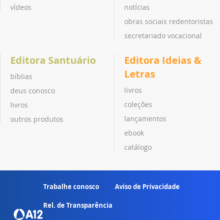
vídeos
notícias
obras sociais redentoristas
secretariado vocacional
Editora Santuário
Editora Ideias &
Letras
bíblias
livros
deus conosco
coleções
livros
lançamentos
outros produtos
ebook
catálogo
Trabalhe conosco
Aviso de Privacidade
Rel. de Transparência