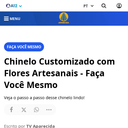
PT
MENU
FAÇA VOCÊ MESMO
Chinelo Customizado com
Flores Artesanais - Faça
Você Mesmo
Veja o passo a passo desse chinelo lindo!
Escrito por
TV Aparecida