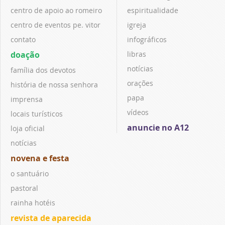
centro de apoio ao romeiro
espiritualidade
centro de eventos pe. vitor
igreja
contato
infográficos
doação
libras
notícias
família dos devotos
orações
história de nossa senhora
papa
imprensa
vídeos
locais turísticos
anuncie no A12
loja oficial
notícias
novena e festa
o santuário
pastoral
rainha hotéis
revista de aparecida