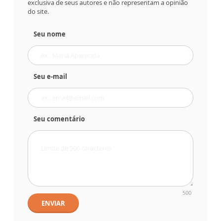
exclusiva de seus autores e não representam a opinião
do site.
Seu nome
Seu e-mail
Seu comentário
500
ENVIAR