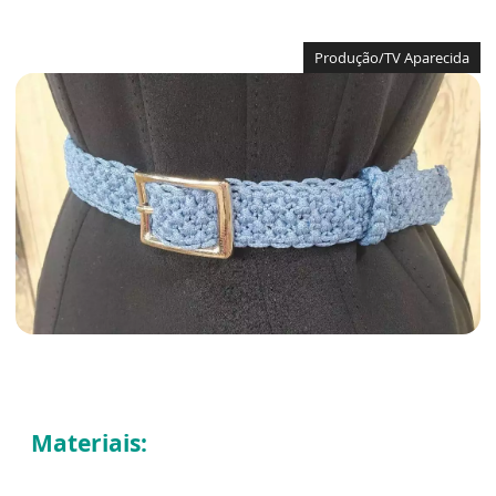
Produção/TV Aparecida
Materiais: