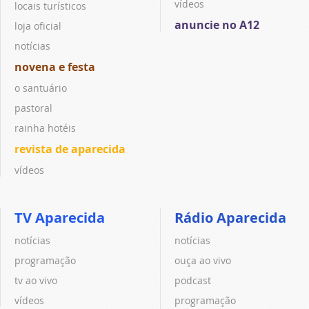
vídeos
locais turísticos
anuncie no A12
loja oficial
notícias
novena e festa
o santuário
pastoral
rainha hotéis
revista de aparecida
vídeos
TV Aparecida
Rádio Aparecida
notícias
notícias
programação
ouça ao vivo
tv ao vivo
podcast
vídeos
programação