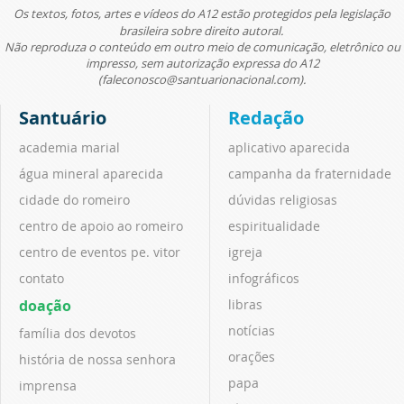
Os textos, fotos, artes e vídeos do A12 estão protegidos pela legislação
brasileira sobre direito autoral.
Não reproduza o conteúdo em outro meio de comunicação, eletrônico ou
impresso, sem autorização expressa do A12
(faleconosco@santuarionacional.com).
Santuário
Redação
academia marial
aplicativo aparecida
água mineral aparecida
campanha da fraternidade
cidade do romeiro
dúvidas religiosas
centro de apoio ao romeiro
espiritualidade
centro de eventos pe. vitor
igreja
contato
infográficos
doação
libras
notícias
família dos devotos
orações
história de nossa senhora
papa
imprensa