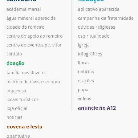
academia marial
aplicativo aparecida
água mineral aparecida
campanha da fraternidade
cidade do romeiro
dúvidas religiosas
centro de apoio ao romeiro
espiritualidade
centro de eventos pe. vitor
igreja
contato
infográficos
doação
libras
notícias
família dos devotos
orações
história de nossa senhora
papa
imprensa
vídeos
locais turísticos
anuncie no A12
loja oficial
notícias
novena e festa
o santuário