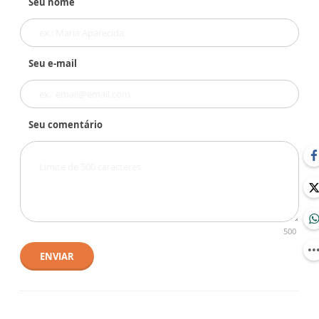
Seu nome
Seu e-mail
Seu comentário
500
ENVIAR