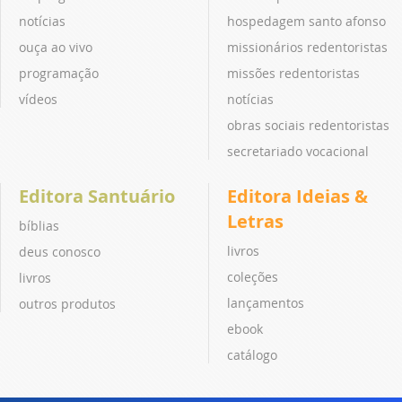
notícias
hospedagem santo afonso
ouça ao vivo
missionários redentoristas
programação
missões redentoristas
vídeos
notícias
obras sociais redentoristas
secretariado vocacional
Editora Santuário
Editora Ideias &
Letras
bíblias
livros
deus conosco
coleções
livros
lançamentos
outros produtos
ebook
catálogo