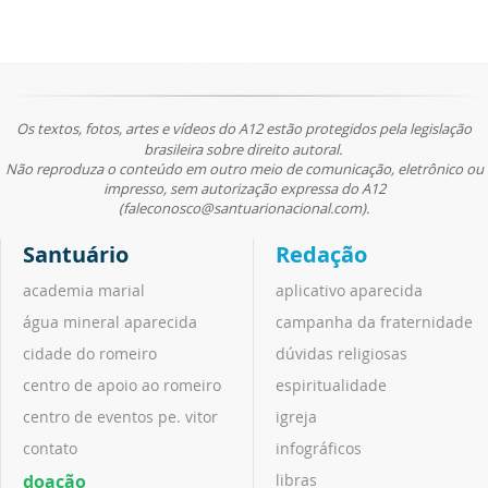
Os textos, fotos, artes e vídeos do A12 estão protegidos pela legislação
brasileira sobre direito autoral.
Não reproduza o conteúdo em outro meio de comunicação, eletrônico ou
impresso, sem autorização expressa do A12
(faleconosco@santuarionacional.com).
Santuário
Redação
academia marial
aplicativo aparecida
água mineral aparecida
campanha da fraternidade
cidade do romeiro
dúvidas religiosas
centro de apoio ao romeiro
espiritualidade
centro de eventos pe. vitor
igreja
contato
infográficos
doação
libras