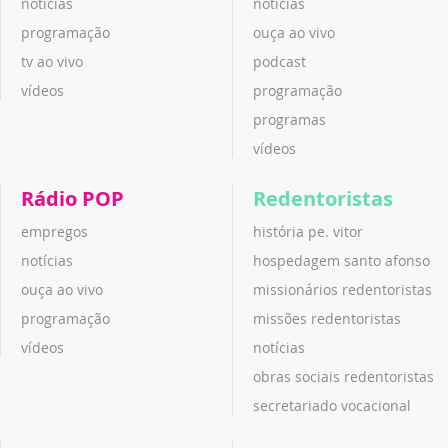
notícias
notícias
programação
ouça ao vivo
tv ao vivo
podcast
vídeos
programação
programas
vídeos
Rádio POP
Redentoristas
empregos
história pe. vitor
notícias
hospedagem santo afonso
ouça ao vivo
missionários redentoristas
programação
missões redentoristas
vídeos
notícias
obras sociais redentoristas
secretariado vocacional