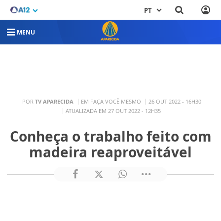
PT
MENU
POR
TV APARECIDA
EM FAÇA VOCÊ MESMO
26 OUT 2022 - 16H30
ATUALIZADA EM 27 OUT 2022 - 12H35
Conheça o trabalho feito com
madeira reaproveitável