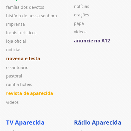
notícias
família dos devotos
orações
história de nossa senhora
papa
imprensa
vídeos
locais turísticos
anuncie no A12
loja oficial
notícias
novena e festa
o santuário
pastoral
rainha hotéis
revista de aparecida
vídeos
TV Aparecida
Rádio Aparecida