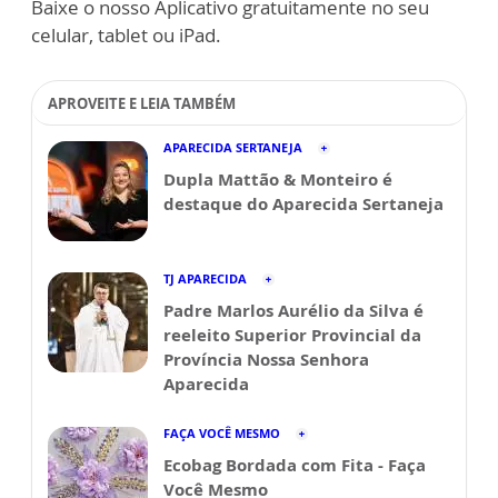
Baixe o nosso Aplicativo gratuitamente no seu
celular, tablet ou iPad.
APROVEITE E LEIA TAMBÉM
APARECIDA SERTANEJA
Dupla Mattão & Monteiro é
destaque do Aparecida Sertaneja
TJ APARECIDA
Padre Marlos Aurélio da Silva é
reeleito Superior Provincial da
Província Nossa Senhora
Aparecida
FAÇA VOCÊ MESMO
Ecobag Bordada com Fita - Faça
Você Mesmo