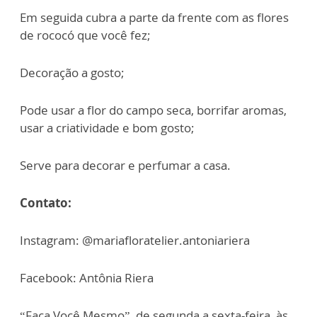
Em seguida cubra a parte da frente com as flores
de rococó que você fez;
Decoração a gosto;
Pode usar a flor do campo seca, borrifar aromas,
usar a criatividade e bom gosto;
Serve para decorar e perfumar a casa.
Contato:
Instagram: @mariafloratelier.antoniariera
Facebook: Antônia Riera
“Faça Você Mesmo”, de segunda a sexta-feira, às