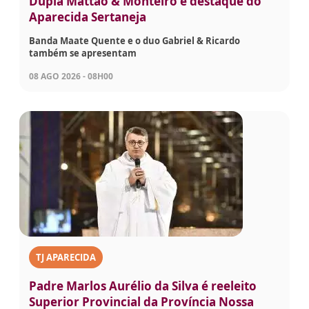
Dupla Mattão & Monteiro é destaque do
Aparecida Sertaneja
Banda Maate Quente e o duo Gabriel & Ricardo
também se apresentam
08 AGO 2026 - 08H00
TJ APARECIDA
Padre Marlos Aurélio da Silva é reeleito
Superior Provincial da Província Nossa