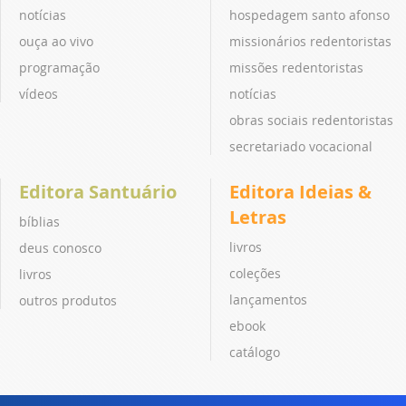
notícias
hospedagem santo afonso
ouça ao vivo
missionários redentoristas
programação
missões redentoristas
vídeos
notícias
obras sociais redentoristas
secretariado vocacional
Editora Santuário
Editora Ideias &
Letras
bíblias
livros
deus conosco
coleções
livros
lançamentos
outros produtos
ebook
catálogo