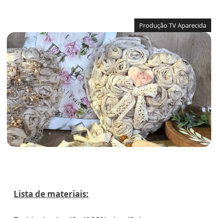
Produção TV Aparecida
Lista de materiais: