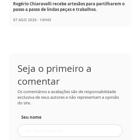
Rogério Chiaravalli recebe artesãos para partilharem o
passo a passo de lindas peças e trabalhos.
07 AGO 2026 - 14H45
Seja o primeiro a
comentar
Os comentários e avaliações são de responsabilidade
exclusiva de seus autores e não representam a opinião
do site.
Seu nome