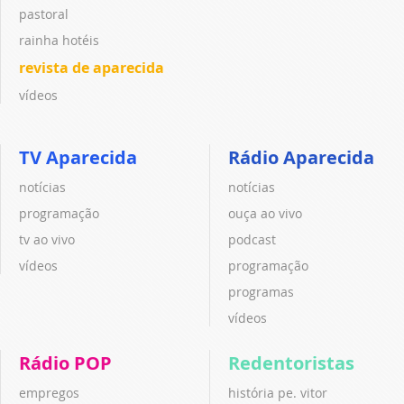
pastoral
rainha hotéis
revista de aparecida
vídeos
TV Aparecida
Rádio Aparecida
notícias
notícias
programação
ouça ao vivo
tv ao vivo
podcast
vídeos
programação
programas
vídeos
Rádio POP
Redentoristas
empregos
história pe. vitor