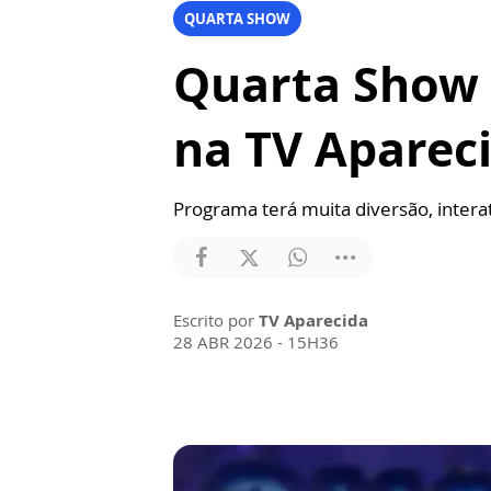
QUARTA SHOW
Quarta Show 
na TV Aparec
Programa terá muita diversão, intera
Escrito por
TV Aparecida
28 ABR 2026 - 15H36