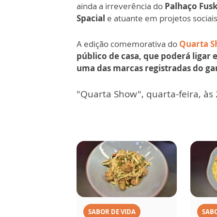
ainda a irreverência do
Palhaço Fusk
Spacial
e atuante em projetos sociai
A edição comemorativa do
Quarta 
público de casa, que poderá ligar 
uma das marcas registradas do g
"Quarta Show", quarta-feira, às
SABOR DE VIDA
SABO