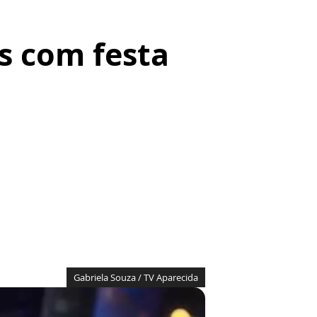
s com festa
Gabriela Souza / TV Aparecida