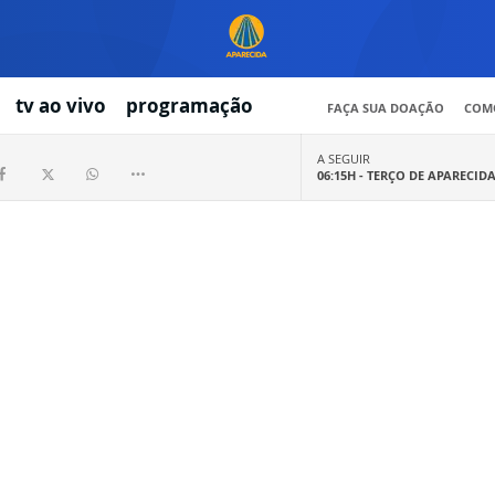
tv ao vivo
programação
FAÇA SUA DOAÇÃO
COMO
A SEGUIR
06:15H -
TERÇO DE APARECID