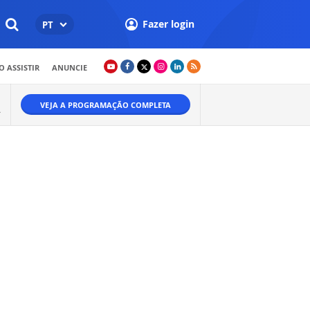
Fazer login
PT
 ASSISTIR
ANUNCIE
VEJA A PROGRAMAÇÃO COMPLETA
A