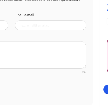
Seu e-mail
500