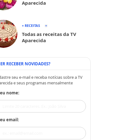
Aparecida
+ RECEITAS
Todas as receitas da TV
Aparecida
ER RECEBER NOVIDADES?
astre seu e-mail e receba notícias sobre a TV
arecida e seus programas mensalmente
Seu nome:
eu email: