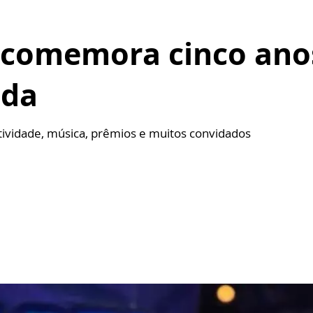
comemora cinco ano
ida
tividade, música, prêmios e muitos convidados