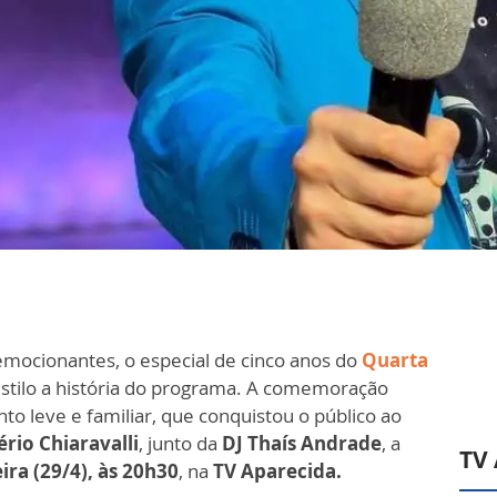
ocionantes, o especial de cinco anos do
Quarta
stilo a história do programa. A comemoração
to leve e familiar, que conquistou o público ao
rio Chiaravalli
, junto da
DJ Thaís Andrade
, a
TV
ira (29/4), às 20h30
, na
TV Aparecida.