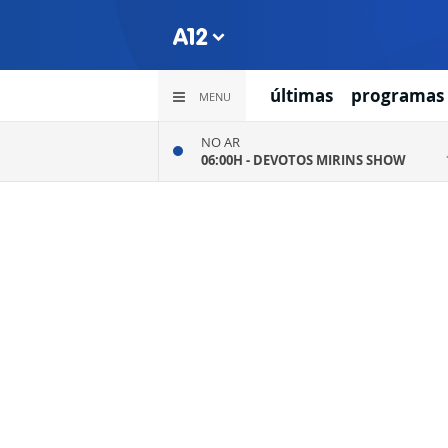
últimas
programas
MENU
NO AR
06:00H -
DEVOTOS MIRINS SHOW