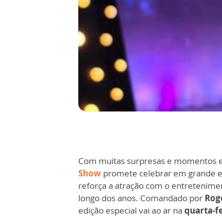
Com muitas surpresas e momentos em
Show
promete celebrar em grande e
reforça a atração com o entretenimen
longo dos anos. Comandado por
Rogé
edição especial vai ao ar na
quarta-fe