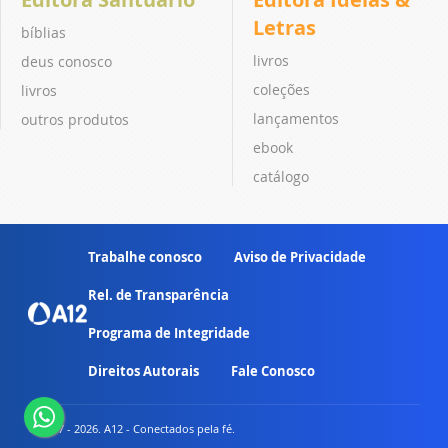
Letras
bíblias
livros
deus conosco
coleções
livros
lançamentos
outros produtos
ebook
catálogo
Trabalhe conosco
Aviso de Privacidade
Rel. de Transparência
Programa de Integridade
Direitos Autorais
Fale Conosco
© 2007 - 2026. A12 - Conectados pela fé.