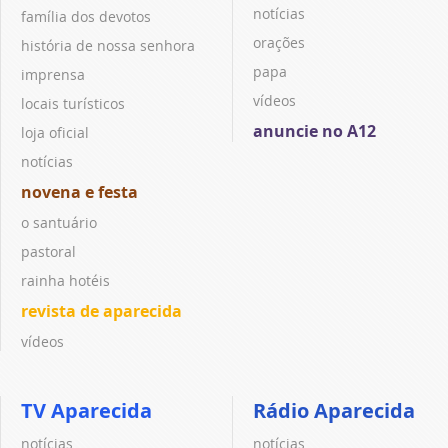
notícias
família dos devotos
orações
história de nossa senhora
papa
imprensa
vídeos
locais turísticos
anuncie no A12
loja oficial
notícias
novena e festa
o santuário
pastoral
rainha hotéis
revista de aparecida
vídeos
TV Aparecida
Rádio Aparecida
notícias
notícias