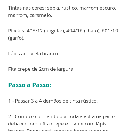
Tintas nas cores: sépia, rústico, marrom escuro,
marrom, caramelo.
Pincéis: 405/12 (angular), 404/16 (chato), 601/10
(garfo).
Lápis aquarela branco
Fita crepe de 2cm de largura
Passo a Passo:
1 - Passar 3 a 4 demãos de tinta rústico.
2 - Comece colocando por toda a volta na parte
debaixo com a fita crepe e risque com lápis
branco. Repetir até chegar a borda superior.