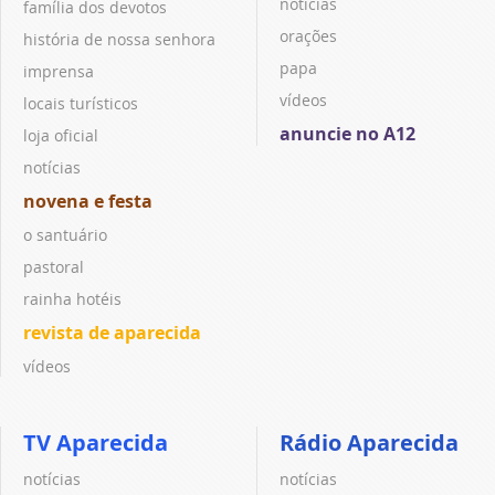
notícias
família dos devotos
orações
história de nossa senhora
papa
imprensa
vídeos
locais turísticos
anuncie no A12
loja oficial
notícias
novena e festa
o santuário
pastoral
rainha hotéis
revista de aparecida
vídeos
TV Aparecida
Rádio Aparecida
notícias
notícias