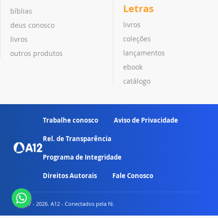
Letras
bíblias
livros
deus conosco
coleções
livros
lançamentos
outros produtos
ebook
catálogo
Trabalhe conosco
Aviso de Privacidade
Rel. de Transparência
Programa de Integridade
Direitos Autorais
Fale Conosco
© 2007 - 2026. A12 - Conectados pela fé.