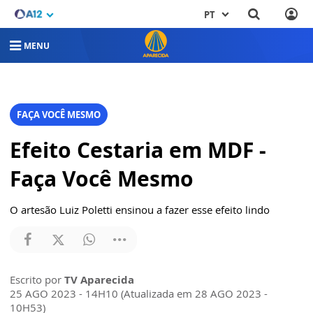
PT
MENU
FAÇA VOCÊ MESMO
Efeito Cestaria em MDF -
Faça Você Mesmo
O artesão Luiz Poletti ensinou a fazer esse efeito lindo
Escrito por
TV Aparecida
25 AGO 2023 - 14H10 (Atualizada em 28 AGO 2023 -
10H53)