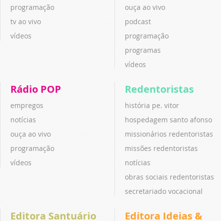
programação
ouça ao vivo
tv ao vivo
podcast
vídeos
programação
programas
vídeos
Rádio POP
Redentoristas
empregos
história pe. vitor
notícias
hospedagem santo afonso
ouça ao vivo
missionários redentoristas
programação
missões redentoristas
vídeos
notícias
obras sociais redentoristas
secretariado vocacional
Editora Santuário
Editora Ideias &