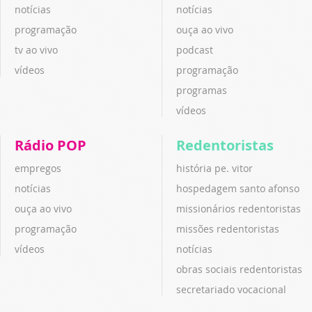
notícias
notícias
programação
ouça ao vivo
tv ao vivo
podcast
vídeos
programação
programas
vídeos
Rádio POP
Redentoristas
empregos
história pe. vitor
notícias
hospedagem santo afonso
ouça ao vivo
missionários redentoristas
programação
missões redentoristas
vídeos
notícias
obras sociais redentoristas
secretariado vocacional