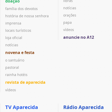
doação
libras
notícias
família dos devotos
orações
história de nossa senhora
papa
imprensa
vídeos
locais turísticos
anuncie no A12
loja oficial
notícias
novena e festa
o santuário
pastoral
rainha hotéis
revista de aparecida
vídeos
TV Aparecida
Rádio Aparecida