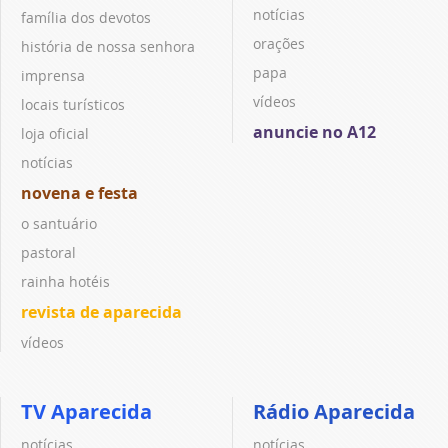
notícias
família dos devotos
orações
história de nossa senhora
papa
imprensa
vídeos
locais turísticos
anuncie no A12
loja oficial
notícias
novena e festa
o santuário
pastoral
rainha hotéis
revista de aparecida
vídeos
TV Aparecida
Rádio Aparecida
notícias
notícias