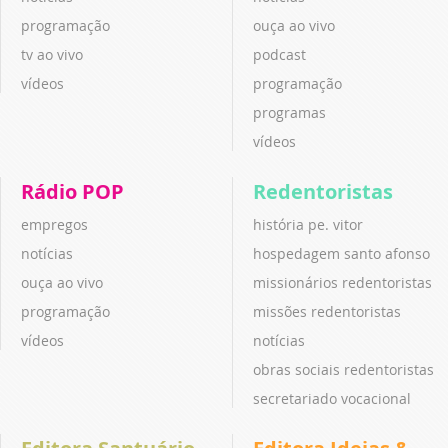
programação
ouça ao vivo
tv ao vivo
podcast
vídeos
programação
programas
vídeos
Rádio POP
Redentoristas
empregos
história pe. vitor
notícias
hospedagem santo afonso
ouça ao vivo
missionários redentoristas
programação
missões redentoristas
vídeos
notícias
obras sociais redentoristas
secretariado vocacional