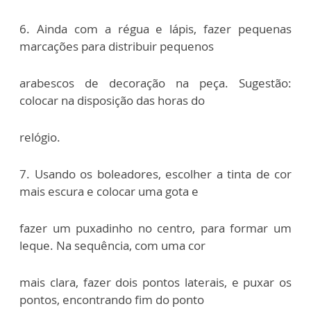
6. Ainda com a régua e lápis, fazer pequenas
marcações para distribuir pequenos
arabescos de decoração na peça. Sugestão:
colocar na disposição das horas do
relógio.
7. Usando os boleadores, escolher a tinta de cor
mais escura e colocar uma gota e
fazer um puxadinho no centro, para formar um
leque. Na sequência, com uma cor
mais clara, fazer dois pontos laterais, e puxar os
pontos, encontrando fim do ponto