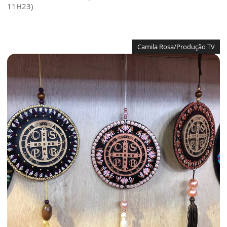
11H23)
Camila Rosa/Produção TV