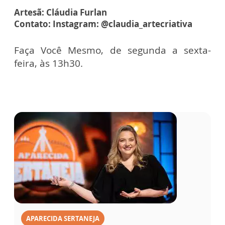
Artesã: Cláudia Furlan
Contato: Instagram: @claudia_artecriativa
Faça Você Mesmo, de segunda a sexta-
feira, às 13h30.
APARECIDA SERTANEJA