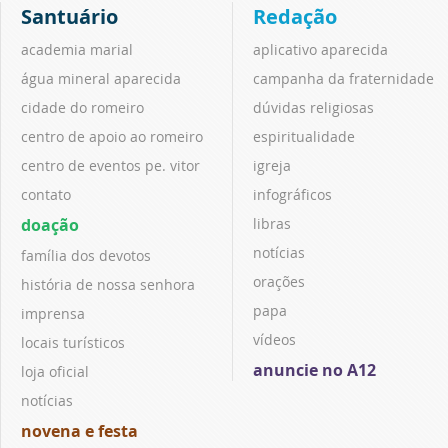
Santuário
Redação
academia marial
aplicativo aparecida
água mineral aparecida
campanha da fraternidade
cidade do romeiro
dúvidas religiosas
centro de apoio ao romeiro
espiritualidade
centro de eventos pe. vitor
igreja
contato
infográficos
doação
libras
notícias
família dos devotos
orações
história de nossa senhora
papa
imprensa
vídeos
locais turísticos
anuncie no A12
loja oficial
notícias
novena e festa