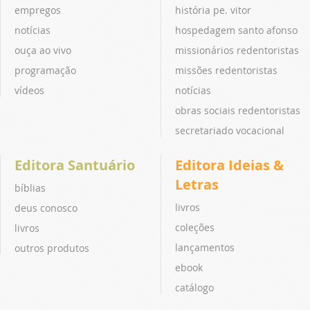
empregos
história pe. vitor
notícias
hospedagem santo afonso
ouça ao vivo
missionários redentoristas
programação
missões redentoristas
vídeos
notícias
obras sociais redentoristas
secretariado vocacional
Editora Santuário
Editora Ideias &
Letras
bíblias
livros
deus conosco
coleções
livros
lançamentos
outros produtos
ebook
catálogo