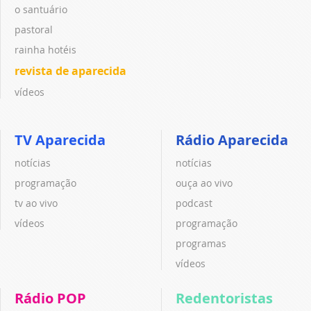
o santuário
pastoral
rainha hotéis
revista de aparecida
vídeos
TV Aparecida
Rádio Aparecida
notícias
notícias
programação
ouça ao vivo
tv ao vivo
podcast
vídeos
programação
programas
vídeos
Rádio POP
Redentoristas