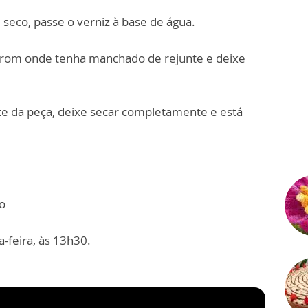
seco, passe o verniz à base de água.
rom onde tenha manchado de rejunte e deixe
te da peça, deixe secar completamente e está
o
-feira, às 13h30.