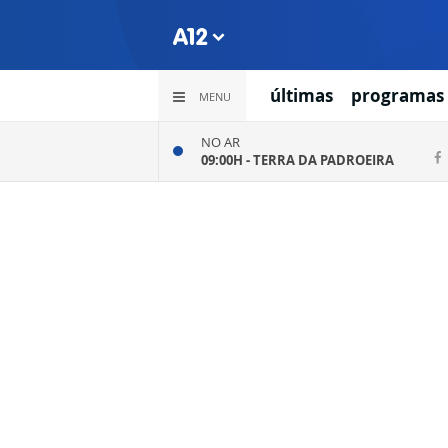
últimas
programas
MENU
NO AR
09:00H -
TERRA DA PADROEIRA