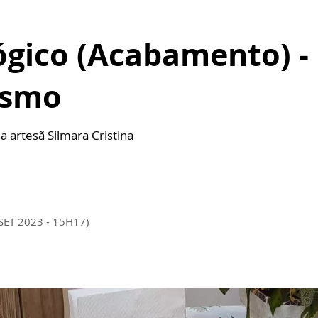
ógico (Acabamento) -
esmo
a artesã Silmara Cristina
SET 2023 - 15H17)