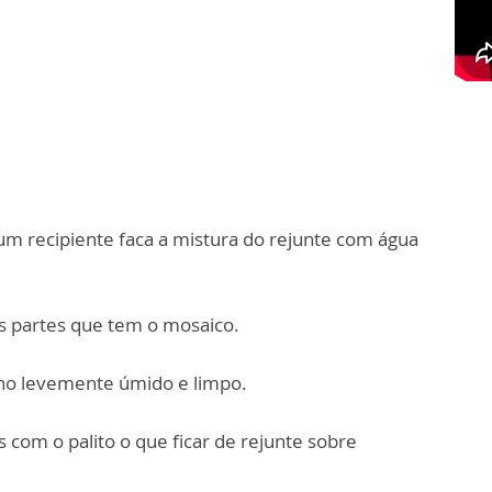
um recipiente faca a mistura do rejunte com água
s partes que tem o mosaico.
no levemente úmido e limpo.
com o palito o que ficar de rejunte sobre