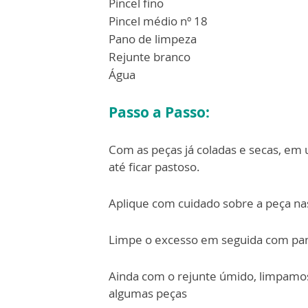
Pincel fino
Pincel médio nº 18
Pano de limpeza
Rejunte branco
Água
Passo a Passo:
Com as peças já coladas e secas, em 
até ficar pastoso.
Aplique com cuidado sobre a peça na
Limpe o excesso em seguida com pa
Ainda com o rejunte úmido, limpamos 
algumas peças