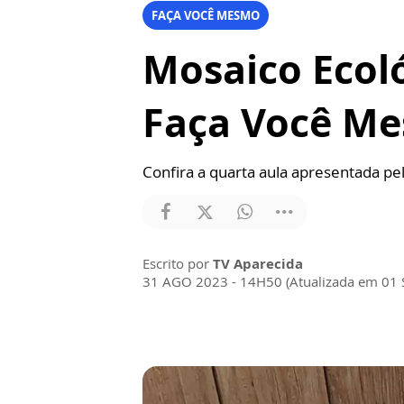
FAÇA VOCÊ MESMO
Mosaico Ecol
Faça Você M
Confira a quarta aula apresentada pel
Escrito por
TV Aparecida
31 AGO 2023 - 14H50 (Atualizada em 01 