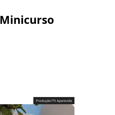
 Minicurso
Produção/TV Aparecida