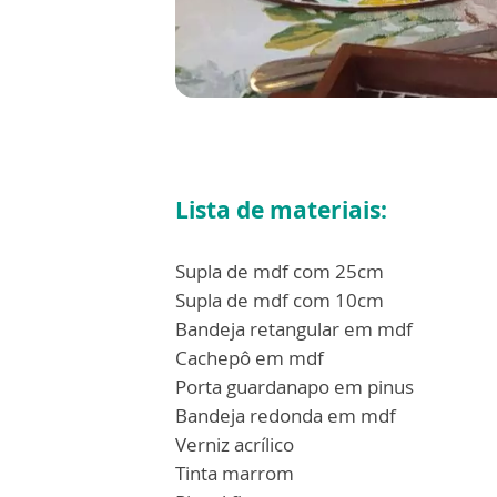
Lista de materiais:
Supla de mdf com 25cm
Supla de mdf com 10cm
Bandeja retangular em mdf
Cachepô em mdf
Porta guardanapo em pinus
Bandeja redonda em mdf
Verniz acrílico
Tinta marrom