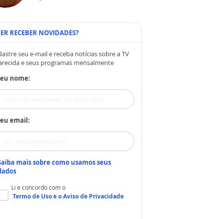
ER RECEBER NOVIDADES?
astre seu e-mail e receba notícias sobre a TV
arecida e seus programas mensalmente
Seu nome:
eu email:
Saiba mais sobre como usamos seus
dados
Li e concordo com o
Termo de Uso
e o
Aviso de Privacidade