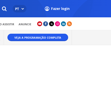
Fazer login
PT
 ASSISTIR
ANUNCIE
VEJA A PROGRAMAÇÃO COMPLETA
.