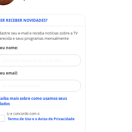
ER RECEBER NOVIDADES?
astre seu e-mail e receba notícias sobre a TV
arecida e seus programas mensalmente
Seu nome:
eu email:
Saiba mais sobre como usamos seus
dados
Li e concordo com o
Termo de Uso
e o
Aviso de Privacidade