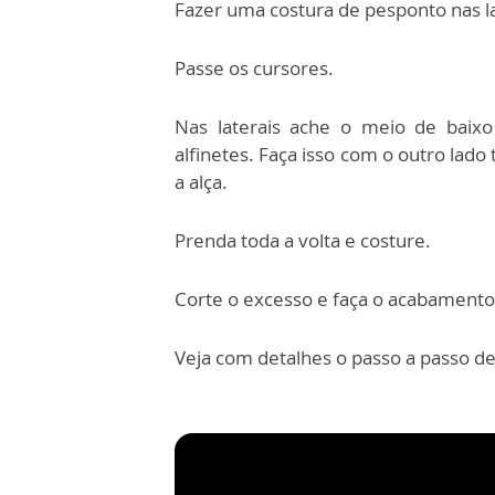
Fazer uma costura de pesponto nas lat
Passe os cursores.
Nas laterais ache o meio de bai
alfinetes. Faça isso com o outro la
a alça.
Prenda toda a volta e costure.
Corte o excesso e faça o acabamento 
Veja com detalhes o passo a passo d