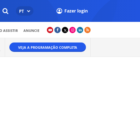
Fazer login
PT
 ASSISTIR
ANUNCIE
VEJA A PROGRAMAÇÃO COMPLETA
A