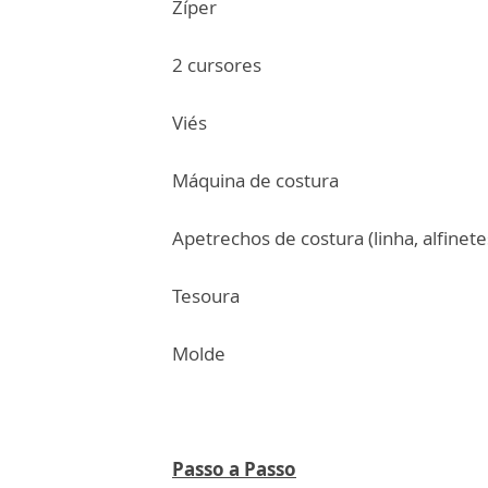
Zíper
2 cursores
Viés
Máquina de costura
Apetrechos de costura (linha, alfinetes
Tesoura
Molde
Passo a Passo