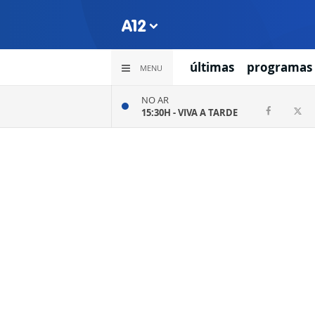
últimas
programas
MENU
NO AR
15:30H -
VIVA A TARDE