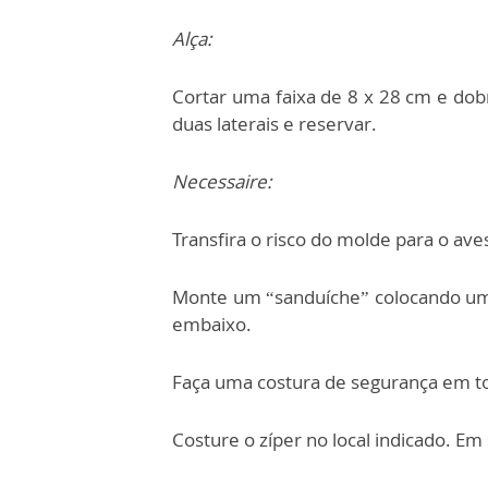
Alça:
Cortar uma faixa de 8 x 28 cm e dobr
duas laterais e reservar.
Necessaire:
Transfira o risco do molde para o ave
Monte um “sanduíche” colocando um 
embaixo.
Faça uma costura de segurança em to
Costure o zíper no local indicado. Em