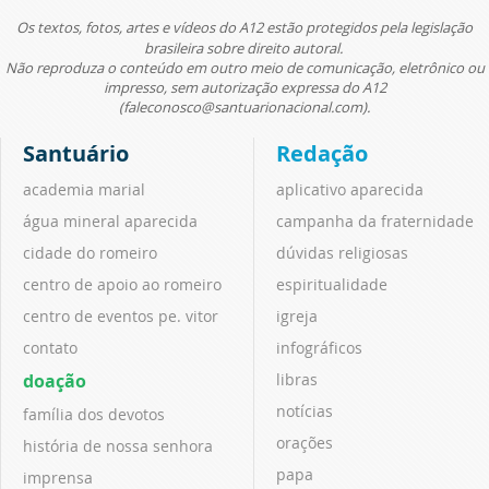
Os textos, fotos, artes e vídeos do A12 estão protegidos pela legislação
brasileira sobre direito autoral.
Não reproduza o conteúdo em outro meio de comunicação, eletrônico ou
impresso, sem autorização expressa do A12
(faleconosco@santuarionacional.com).
Santuário
Redação
academia marial
aplicativo aparecida
água mineral aparecida
campanha da fraternidade
cidade do romeiro
dúvidas religiosas
centro de apoio ao romeiro
espiritualidade
centro de eventos pe. vitor
igreja
contato
infográficos
doação
libras
notícias
família dos devotos
orações
história de nossa senhora
papa
imprensa