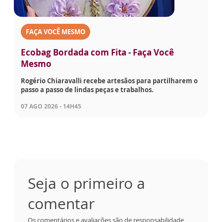
FAÇA VOCÊ MESMO
Ecobag Bordada com Fita - Faça Você
Mesmo
Rogério Chiaravalli recebe artesãos para partilharem o
passo a passo de lindas peças e trabalhos.
07 AGO 2026 - 14H45
Seja o primeiro a
comentar
Os comentários e avaliações são de responsabilidade