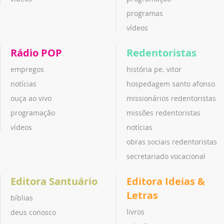
programas
vídeos
Rádio POP
Redentoristas
empregos
história pe. vitor
notícias
hospedagem santo afonso
ouça ao vivo
missionários redentoristas
programação
missões redentoristas
vídeos
notícias
obras sociais redentoristas
secretariado vocacional
Editora Santuário
Editora Ideias &
Letras
bíblias
livros
deus conosco