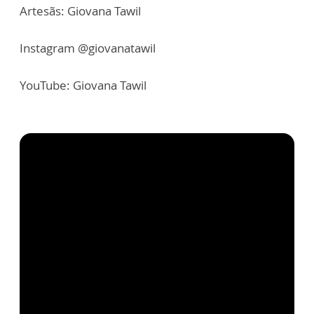
Artesãs: Giovana Tawil
Instagram @giovanatawil
YouTube: Giovana Tawil