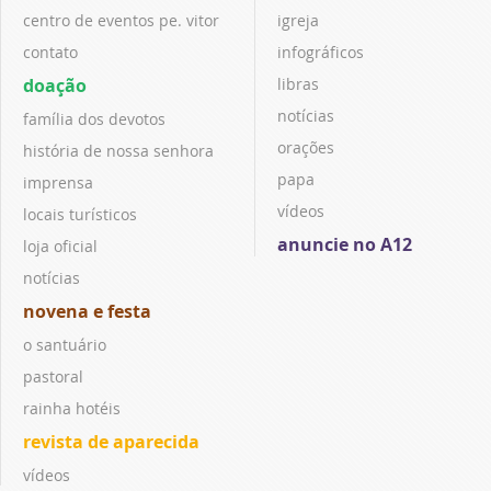
centro de eventos pe. vitor
igreja
contato
infográficos
doação
libras
notícias
família dos devotos
orações
história de nossa senhora
papa
imprensa
vídeos
locais turísticos
anuncie no A12
loja oficial
notícias
novena e festa
o santuário
pastoral
rainha hotéis
revista de aparecida
vídeos