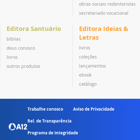
obras sociais redentoristas
secretariado vocacional
Editora Santuário
Editora Ideias &
Letras
bíblias
livros
deus conosco
coleções
livros
lançamentos
outros produtos
ebook
catálogo
Trabalhe conosco
Aviso de Privacidade
Rel. de Transparência
Programa de Integridade