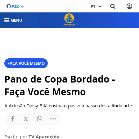
PT
MENU
FAÇA VOCÊ MESMO
Pano de Copa Bordado -
Faça Você Mesmo
A Artesão Daisy Bilá ensina o passo a passo desta linda arte.
Escrito por
TV Aparecida