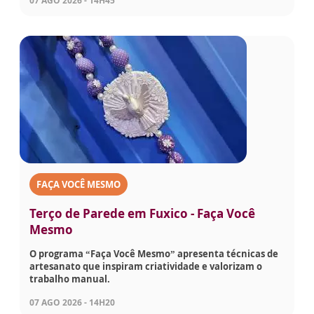
07 AGO 2026 - 14H45
FAÇA VOCÊ MESMO
Terço de Parede em Fuxico - Faça Você
Mesmo
O programa “Faça Você Mesmo” apresenta técnicas de
artesanato que inspiram criatividade e valorizam o
trabalho manual.
07 AGO 2026 - 14H20