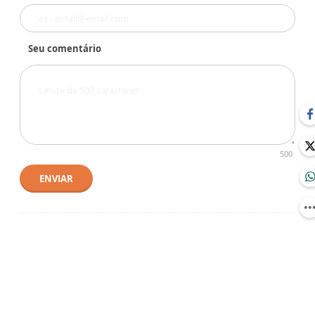
Seu comentário
500
ENVIAR