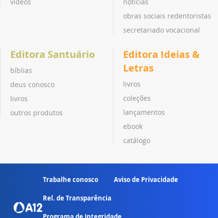
vídeos
notícias
obras sociais redentoristas
secretariado vocacional
Editora Santuário
Editora Ideias &
Letras
bíblias
livros
deus conosco
coleções
livros
lançamentos
outros produtos
ebook
catálogo
Trabalhe conosco
Aviso de Privacidade
Rel. de Transparência
Programa de Integridade