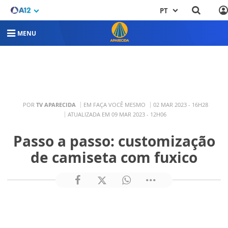
PT
MENU
POR
TV APARECIDA
EM FAÇA VOCÊ MESMO
02 MAR 2023 - 16H28
ATUALIZADA EM 09 MAR 2023 - 12H06
Passo a passo: customização
de camiseta com fuxico