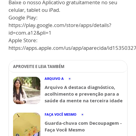
Baixe o nosso Aplicativo gratuitamente no seu
celular, tablet ou iPad.
Google Play:
https://play.google.com/store/apps/details?
id=com.a12&pli=1
Apple Store:
https://apps.apple.com/us/app/aparecida/id1535032
APROVEITE E LEIA TAMBÉM
ARQUIVO A
Arquivo A destaca diagnóstico,
acolhimento e prevenção para a
saúde da mente na terceira idade
FAÇA VOCÊ MESMO
Guarda-chuva com Decoupagem -
Faça Você Mesmo