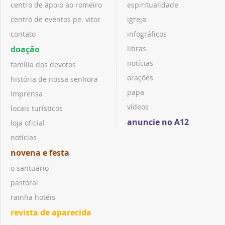
centro de apoio ao romeiro
espiritualidade
centro de eventos pe. vitor
igreja
contato
infográficos
doação
libras
notícias
família dos devotos
orações
história de nossa senhora
papa
imprensa
vídeos
locais turísticos
anuncie no A12
loja oficial
notícias
novena e festa
o santuário
pastoral
rainha hotéis
revista de aparecida