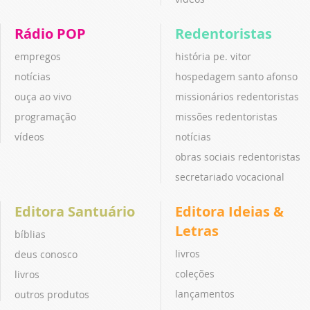
Rádio POP
Redentoristas
empregos
história pe. vitor
notícias
hospedagem santo afonso
ouça ao vivo
missionários redentoristas
programação
missões redentoristas
vídeos
notícias
obras sociais redentoristas
secretariado vocacional
Editora Santuário
Editora Ideias &
Letras
bíblias
livros
deus conosco
coleções
livros
lançamentos
outros produtos