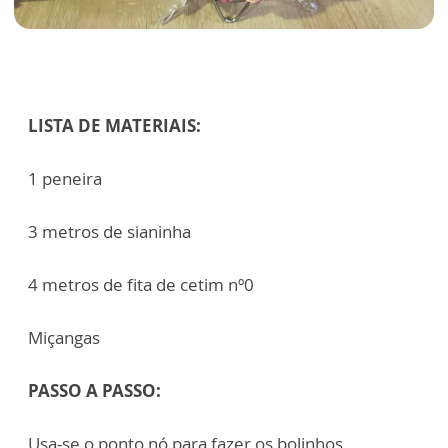
LISTA DE MATERIAIS:
1 peneira
3 metros de sianinha
4 metros de fita de cetim nº0
Miçangas
PASSO A PASSO:
Usa-se o ponto nó para fazer os bolinhos