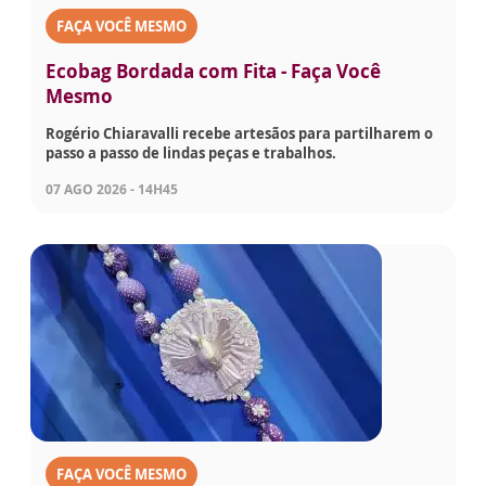
FAÇA VOCÊ MESMO
Ecobag Bordada com Fita - Faça Você
Mesmo
Rogério Chiaravalli recebe artesãos para partilharem o
passo a passo de lindas peças e trabalhos.
07 AGO 2026 - 14H45
FAÇA VOCÊ MESMO