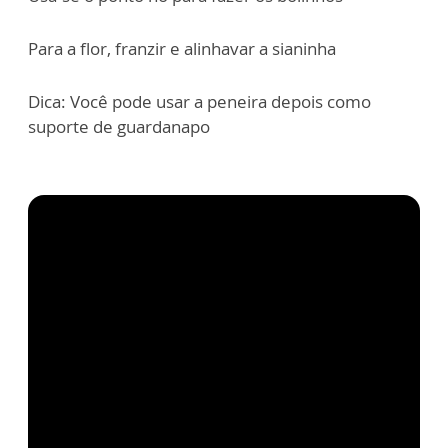
Para a flor, franzir e alinhavar a sianinha
Dica: Você pode usar a peneira depois como
suporte de guardanapo