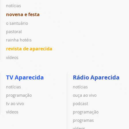
notícias
novena e festa
o santuário
pastoral
rainha hotéis
revista de aparecida
vídeos
TV Aparecida
Rádio Aparecida
notícias
notícias
programação
ouça ao vivo
tv ao vivo
podcast
vídeos
programação
programas
vídeos