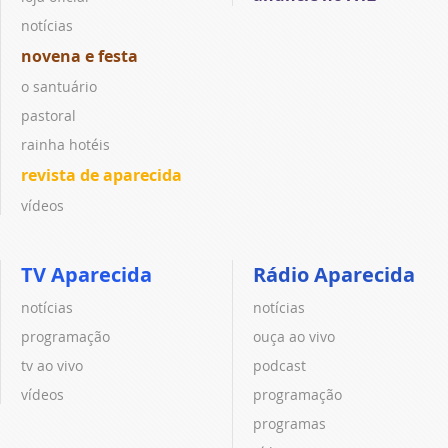
notícias
novena e festa
o santuário
pastoral
rainha hotéis
revista de aparecida
vídeos
TV Aparecida
Rádio Aparecida
notícias
notícias
programação
ouça ao vivo
tv ao vivo
podcast
vídeos
programação
programas