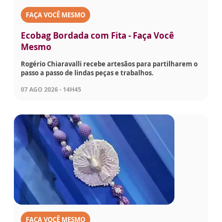
FAÇA VOCÊ MESMO
Ecobag Bordada com Fita - Faça Você
Mesmo
Rogério Chiaravalli recebe artesãos para partilharem o
passo a passo de lindas peças e trabalhos.
07 AGO 2026 - 14H45
FAÇA VOCÊ MESMO