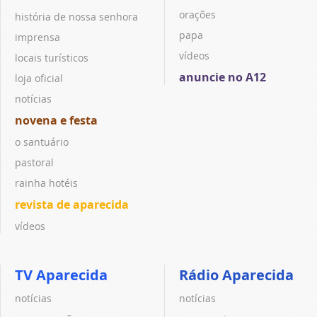
orações
história de nossa senhora
papa
imprensa
vídeos
locais turísticos
anuncie no A12
loja oficial
notícias
novena e festa
o santuário
pastoral
rainha hotéis
revista de aparecida
vídeos
TV Aparecida
Rádio Aparecida
notícias
notícias