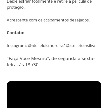
Deixe esfriar totalmente e retire a película de
proteção.
Acrescente com os acabamentos desejados.
Contato:
Instagram: @atelieluismoreira/ @atelieiransilva
“Faça Você Mesmo”, de segunda a sexta-
feira, às 13h30