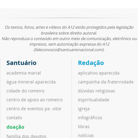
Os textos, fotos, artes e vídeos do A12 estão protegidos pela legislação
brasileira sobre direito autoral.
Não reproduza o conteúdo em outro meio de comunicação, eletrônico ou
impresso, sem autorização expressa do A12
(faleconosco@santuarionacional.com).
Santuário
Redação
academia marial
aplicativo aparecida
água mineral aparecida
campanha da fraternidade
cidade do romeiro
dúvidas religiosas
centro de apoio ao romeiro
espiritualidade
centro de eventos pe. vitor
igreja
contato
infográficos
doação
libras
notícias
família dos devotos