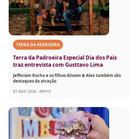
TERRA DA PADROEIRA
Terra da Padroeira Especial Dia dos Pais
traz entrevista com Gusttavo Lima
Jefferson Rocha e os filhos Alisson & Alex também são
destaques da atração
07 AGO 2026 - 09H15