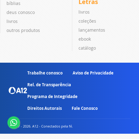
Letras
bíblias
livros
deus conosco
coleções
livros
lançamentos
outros produtos
ebook
catálogo
Trabalhe conosco
Aviso de Privacidade
Rel. de Transparência
Programa de Integridade
Direitos Autorais
Fale Conosco
© 2007 - 2026. A12 - Conectados pela fé.