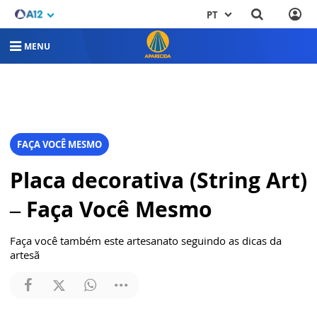
PT
MENU
FAÇA VOCÊ MESMO
Placa decorativa (String Art)
– Faça Você Mesmo
Faça você também este artesanato seguindo as dicas da
artesã