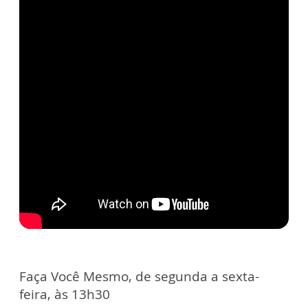
Faça Você Mesmo, de segunda a sexta-
feira, às 13h30