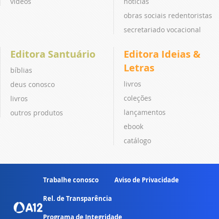
vídeos
notícias
obras sociais redentoristas
secretariado vocacional
Editora Santuário
Editora Ideias &
Letras
bíblias
livros
deus conosco
coleções
livros
lançamentos
outros produtos
ebook
catálogo
Trabalhe conosco
Aviso de Privacidade
Rel. de Transparência
Programa de Integridade