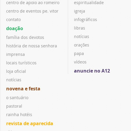
centro de apoio ao romeiro
espiritualidade
centro de eventos pe. vitor
igreja
contato
infográficos
doação
libras
notícias
família dos devotos
orações
história de nossa senhora
papa
imprensa
vídeos
locais turísticos
anuncie no A12
loja oficial
notícias
novena e festa
o santuário
pastoral
rainha hotéis
revista de aparecida