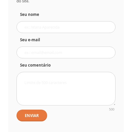
do site.
Seu nome
Seu e-mail
Seu comentário
500
ENVIAR