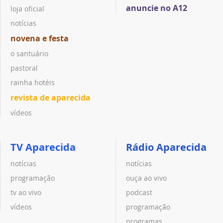
anuncie no A12
loja oficial
notícias
novena e festa
o santuário
pastoral
rainha hotéis
revista de aparecida
vídeos
TV Aparecida
Rádio Aparecida
notícias
notícias
programação
ouça ao vivo
tv ao vivo
podcast
vídeos
programação
programas