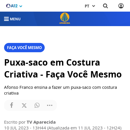
PT
MENU
FAÇA VOCÊ MESMO
Puxa-saco em Costura
Criativa - Faça Você Mesmo
Afonso Franco ensina a fazer um puxa-saco com costura
criativa
Escrito por
TV Aparecida
10 JUL 2023 - 13H44 (Atualizada em 11 JUL 2023 - 12H24)