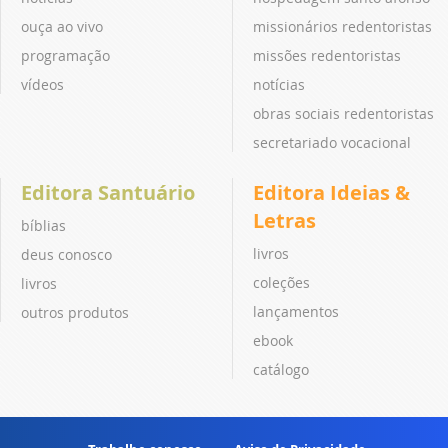
ouça ao vivo
missionários redentoristas
programação
missões redentoristas
vídeos
notícias
obras sociais redentoristas
secretariado vocacional
Editora Santuário
Editora Ideias &
Letras
bíblias
livros
deus conosco
coleções
livros
lançamentos
outros produtos
ebook
catálogo