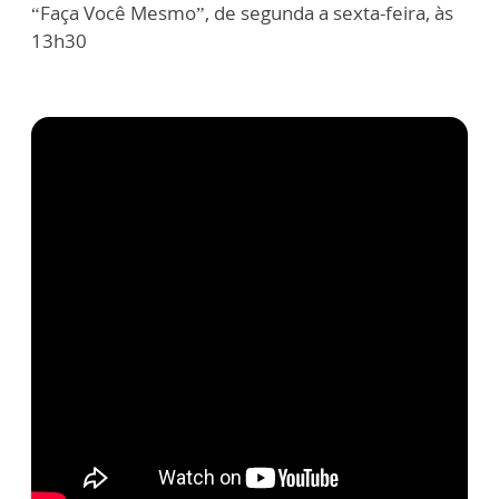
“Faça Você Mesmo”, de segunda a sexta-feira, às
13h30