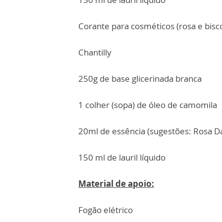
Corante para cosméticos (rosa e bisco
Chantilly
250g de base glicerinada branca
1 colher (sopa) de óleo de camomila
20ml de essência (sugestões: Rosa 
150 ml de lauril líquido
Material de apoio:
Fogão elétrico