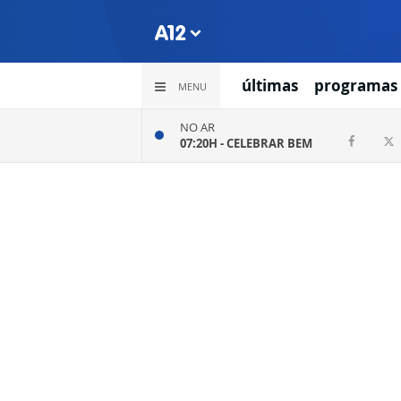
últimas
programas
MENU
NO AR
07:20H -
CELEBRAR BEM