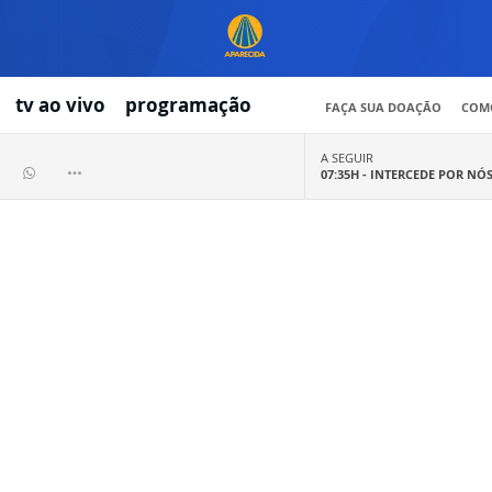
tv ao vivo
programação
FAÇA SUA DOAÇÃO
COMO
A SEGUIR
07:35H -
INTERCEDE POR NÓ