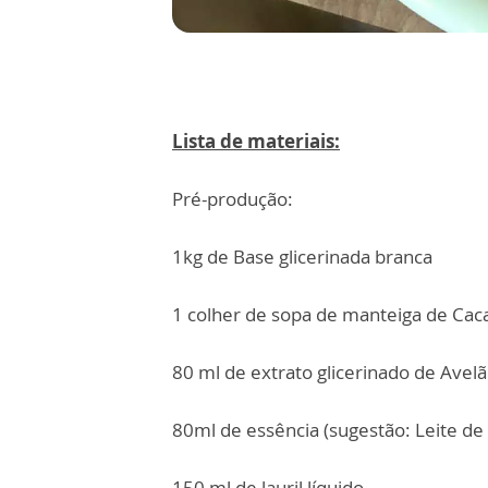
Lista de materiais:
Pré-produção:
1kg de Base glicerinada branca
1 colher de sopa de manteiga de Cac
80 ml de extrato glicerinado de Avelã
80ml de essência (sugestão: Leite d
150 ml de lauril líquido