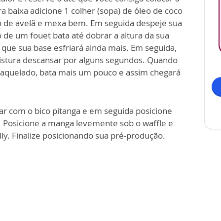
baixa adicione 1 colher (sopa) de óleo de coco
rato de avelã e mexa bem. Em seguida despeje sua
 de um fouet bata até dobrar a altura da sua
que sua base esfriará ainda mais. Em seguida,
istura descansar por alguns segundos. Quando
craquelado, bata mais um pouco e assim chegará
r com o bico pitanga e em seguida posicione
. Posicione a manga levemente sob o waffle e
ly. Finalize posicionando sua pré-produção.