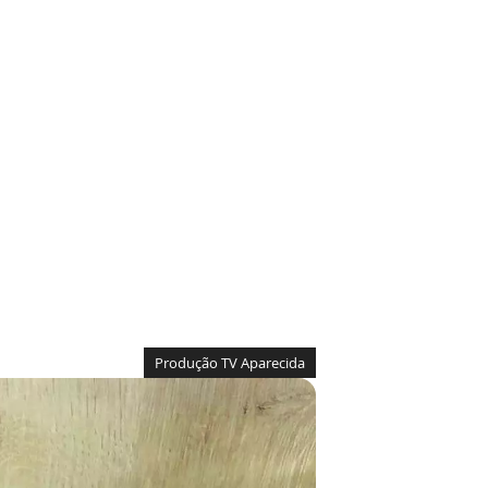
Produção TV Aparecida