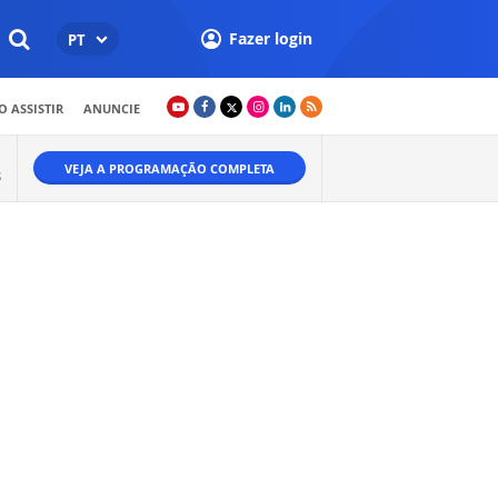
Fazer login
PT
 ASSISTIR
ANUNCIE
VEJA A PROGRAMAÇÃO COMPLETA
S