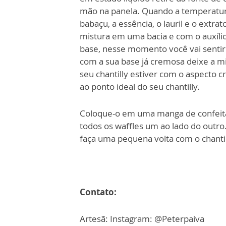
mão na panela. Quando a temperatura 
babaçu, a essência, o lauril e o ext
mistura em uma bacia e com o auxílio
base, nesse momento você vai sentir 
com a sua base já cremosa deixe a m
seu chantilly estiver com o aspecto 
ao ponto ideal do seu chantilly.
Coloque-o em uma manga de confeita
todos os waffles um ao lado do outro
faça uma pequena volta com o chantil
Contato:
Artesã: Instagram: @Peterpaiva