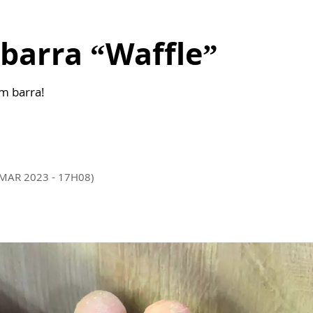
barra “Waffle”
m barra!
 MAR 2023 - 17H08)