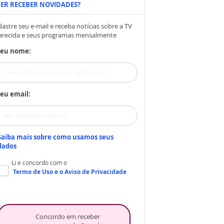
ER RECEBER NOVIDADES?
astre seu e-mail e receba notícias sobre a TV
arecida e seus programas mensalmente
Seu nome:
eu email:
Saiba mais sobre como usamos seus
dados
Li e concordo com o
Termo de Uso
e o
Aviso de Privacidade
Concordo em receber