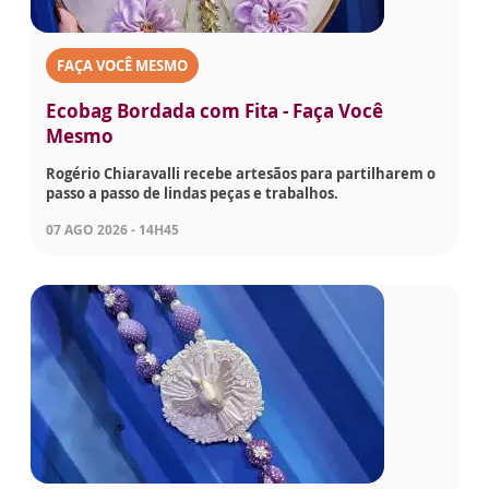
FAÇA VOCÊ MESMO
Ecobag Bordada com Fita - Faça Você
Mesmo
Rogério Chiaravalli recebe artesãos para partilharem o
passo a passo de lindas peças e trabalhos.
07 AGO 2026 - 14H45