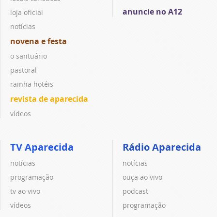
anuncie no A12
loja oficial
notícias
novena e festa
o santuário
pastoral
rainha hotéis
revista de aparecida
vídeos
TV Aparecida
Rádio Aparecida
notícias
notícias
programação
ouça ao vivo
tv ao vivo
podcast
vídeos
programação