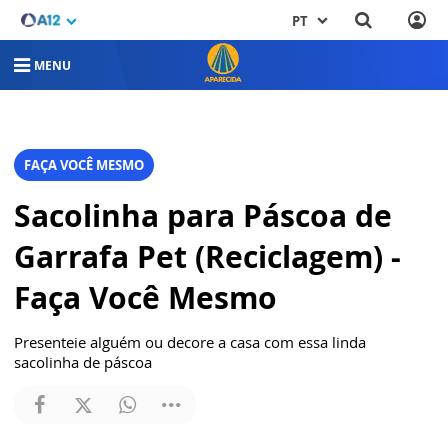
PT
MENU
FAÇA VOCÊ MESMO
Sacolinha para Páscoa de
Garrafa Pet (Reciclagem) -
Faça Você Mesmo
Presenteie alguém ou decore a casa com essa linda
sacolinha de páscoa