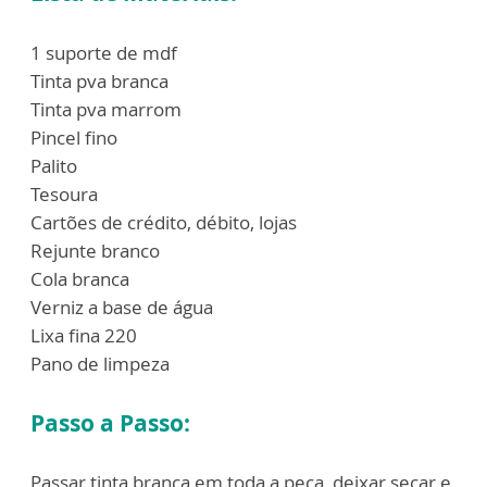
1 suporte de mdf
Tinta pva branca
Tinta pva marrom
Pincel fino
Palito
Tesoura
Cartões de crédito, débito, lojas
Rejunte branco
Cola branca
Verniz a base de água
Lixa fina 220
Pano de limpeza
Passo a Passo:
Passar tinta branca em toda a peça, deixar secar e