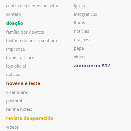
centro de eventos pe. vitor
igreja
contato
infográficos
doação
libras
notícias
família dos devotos
orações
história de nossa senhora
papa
imprensa
vídeos
locais turísticos
anuncie no A12
loja oficial
notícias
novena e festa
o santuário
pastoral
rainha hotéis
revista de aparecida
vídeos