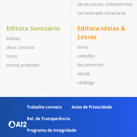
obras sociais redentoristas
secretariado vocacional
Editora Santuário
Editora Ideias &
Letras
bíblias
livros
deus conosco
coleções
livros
lançamentos
outros produtos
ebook
catálogo
Trabalhe conosco
Aviso de Privacidade
Rel. de Transparência
Programa de Integridade