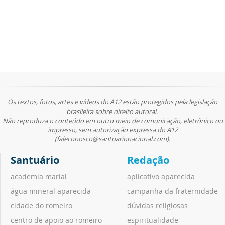
Os textos, fotos, artes e vídeos do A12 estão protegidos pela legislação
brasileira sobre direito autoral.
Não reproduza o conteúdo em outro meio de comunicação, eletrônico ou
impresso, sem autorização expressa do A12
(faleconosco@santuarionacional.com).
Santuário
Redação
academia marial
aplicativo aparecida
água mineral aparecida
campanha da fraternidade
cidade do romeiro
dúvidas religiosas
centro de apoio ao romeiro
espiritualidade