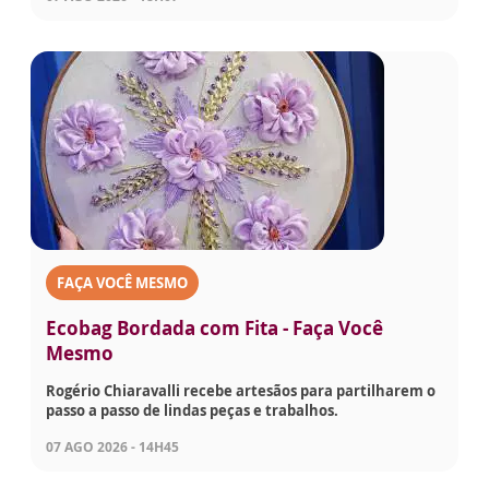
FAÇA VOCÊ MESMO
Ecobag Bordada com Fita - Faça Você
Mesmo
Rogério Chiaravalli recebe artesãos para partilharem o
passo a passo de lindas peças e trabalhos.
07 AGO 2026 - 14H45