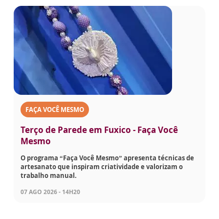
FAÇA VOCÊ MESMO
Terço de Parede em Fuxico - Faça Você
Mesmo
O programa “Faça Você Mesmo” apresenta técnicas de
artesanato que inspiram criatividade e valorizam o
trabalho manual.
07 AGO 2026 - 14H20