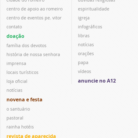
centro de apoio ao romeiro
espiritualidade
centro de eventos pe. vitor
igreja
contato
infográficos
doação
libras
notícias
família dos devotos
orações
história de nossa senhora
papa
imprensa
vídeos
locais turísticos
anuncie no A12
loja oficial
notícias
novena e festa
o santuário
pastoral
rainha hotéis
revista de aparecida