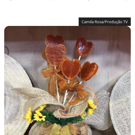
Camila Rosa/Produção TV