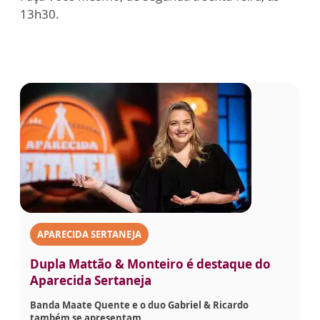
13h30.
APARECIDA SERTANEJA
Dupla Mattão & Monteiro é destaque do
Aparecida Sertaneja
Banda Maate Quente e o duo Gabriel & Ricardo
também se apresentam