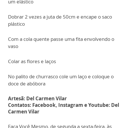
um elástico
Dobrar 2 vezes a juta de 50cm e encape o saco
plástico
Com a cola quente passe uma fita envolvendo o
vaso
Colar as flores e laços
No palito de churrasco cole um laço e coloque o
doce de abóbora
Artesã: Del Carmen Vilar
Contatos: Facebook, Instagram e Youtube: Del
Carmen Vilar
Faça Você Mesmo, de segunda a sexta-feira, às