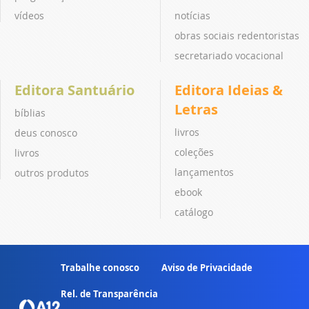
vídeos
notícias
obras sociais redentoristas
secretariado vocacional
Editora Santuário
Editora Ideias &
Letras
bíblias
livros
deus conosco
coleções
livros
lançamentos
outros produtos
ebook
catálogo
Trabalhe conosco
Aviso de Privacidade
Rel. de Transparência