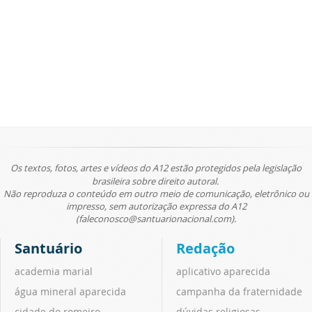
Os textos, fotos, artes e vídeos do A12 estão protegidos pela legislação
brasileira sobre direito autoral.
Não reproduza o conteúdo em outro meio de comunicação, eletrônico ou
impresso, sem autorização expressa do A12
(faleconosco@santuarionacional.com).
Santuário
Redação
academia marial
aplicativo aparecida
água mineral aparecida
campanha da fraternidade
cidade do romeiro
dúvidas religiosas