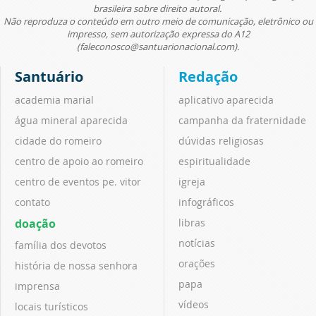
brasileira sobre direito autoral.
Não reproduza o conteúdo em outro meio de comunicação, eletrônico ou
impresso, sem autorização expressa do A12
(faleconosco@santuarionacional.com).
Santuário
Redação
academia marial
aplicativo aparecida
água mineral aparecida
campanha da fraternidade
cidade do romeiro
dúvidas religiosas
centro de apoio ao romeiro
espiritualidade
centro de eventos pe. vitor
igreja
contato
infográficos
doação
libras
notícias
família dos devotos
orações
história de nossa senhora
papa
imprensa
vídeos
locais turísticos