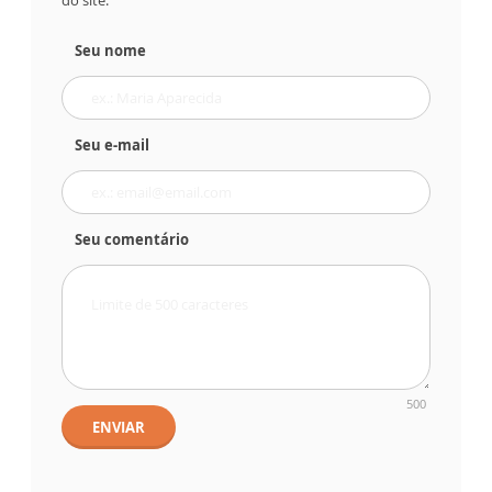
do site.
Seu nome
Seu e-mail
Seu comentário
500
ENVIAR