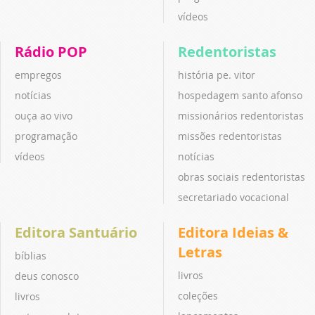
vídeos
Rádio POP
Redentoristas
empregos
história pe. vitor
notícias
hospedagem santo afonso
ouça ao vivo
missionários redentoristas
programação
missões redentoristas
vídeos
notícias
obras sociais redentoristas
secretariado vocacional
Editora Santuário
Editora Ideias &
Letras
bíblias
livros
deus conosco
coleções
livros