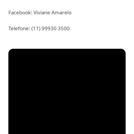
Facebook: Viviane Amarelo
Telefone: (11) 99930 3500