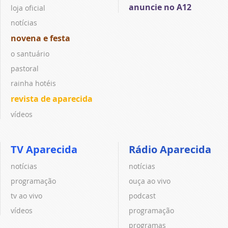
anuncie no A12
loja oficial
notícias
novena e festa
o santuário
pastoral
rainha hotéis
revista de aparecida
vídeos
TV Aparecida
Rádio Aparecida
notícias
notícias
programação
ouça ao vivo
tv ao vivo
podcast
vídeos
programação
programas