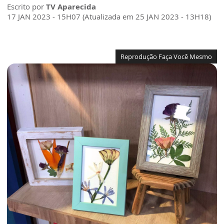
Escrito por
TV Aparecida
17 JAN 2023 - 15H07 (Atualizada em 25 JAN 2023 - 13H18)
Reprodução Faça Você Mesmo