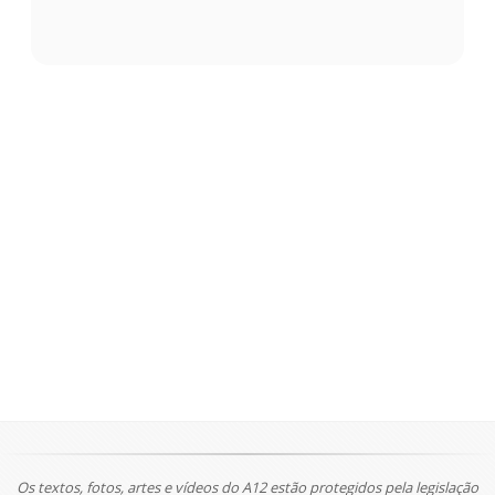
Os textos, fotos, artes e vídeos do A12 estão protegidos pela legislação