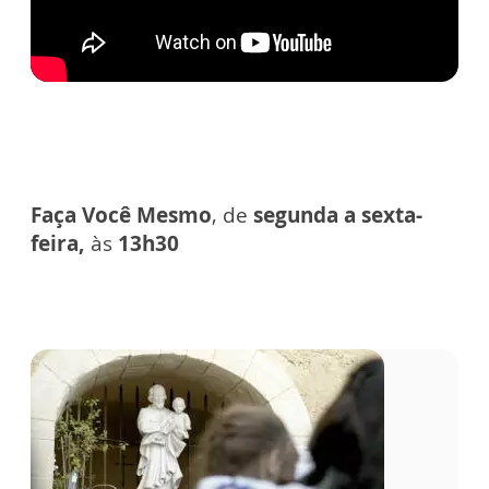
Faça Você Mesmo
, de
segunda a sexta-
feira,
às
13h30