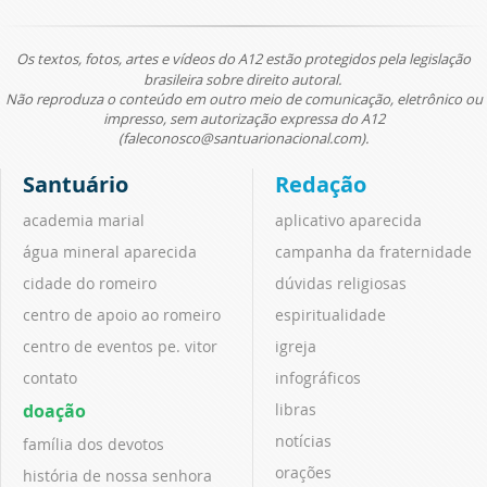
Os textos, fotos, artes e vídeos do A12 estão protegidos pela legislação
brasileira sobre direito autoral.
Não reproduza o conteúdo em outro meio de comunicação, eletrônico ou
impresso, sem autorização expressa do A12
(faleconosco@santuarionacional.com).
Santuário
Redação
academia marial
aplicativo aparecida
água mineral aparecida
campanha da fraternidade
cidade do romeiro
dúvidas religiosas
centro de apoio ao romeiro
espiritualidade
centro de eventos pe. vitor
igreja
contato
infográficos
doação
libras
notícias
família dos devotos
orações
história de nossa senhora