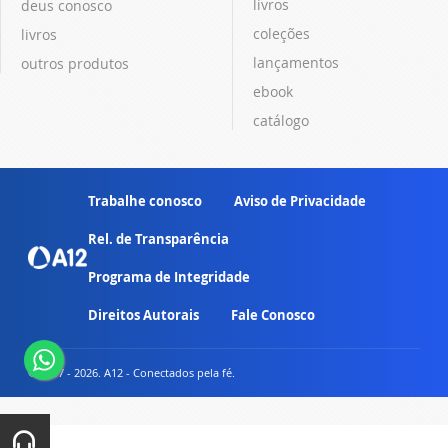
livros
deus conosco
coleções
livros
lançamentos
outros produtos
ebook
catálogo
Trabalhe conosco
Aviso de Privacidade
Rel. de Transparência
Programa de Integridade
Direitos Autorais
Fale Conosco
© 2007 - 2026. A12 - Conectados pela fé.