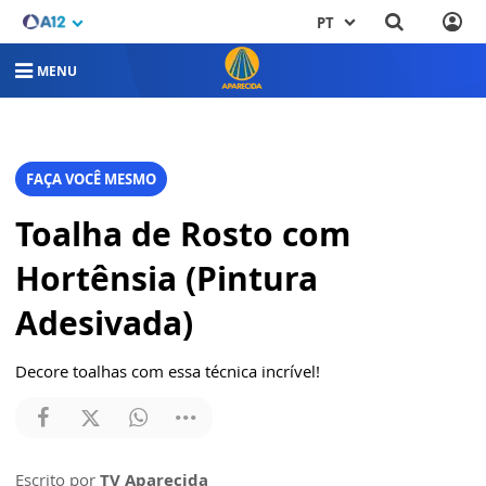
PT
MENU
FAÇA VOCÊ MESMO
Toalha de Rosto com
Hortênsia (Pintura
Adesivada)
Decore toalhas com essa técnica incrível!
Escrito por
TV Aparecida