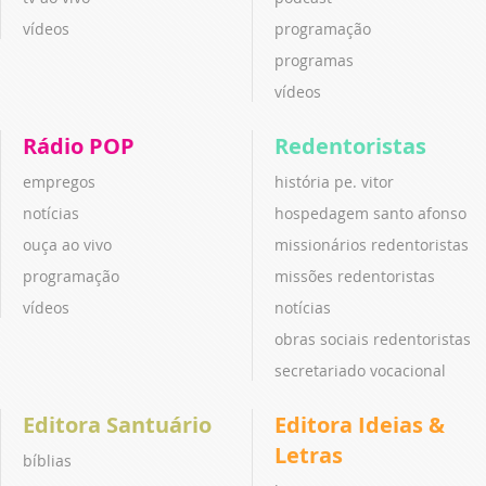
vídeos
programação
programas
vídeos
Rádio POP
Redentoristas
empregos
história pe. vitor
notícias
hospedagem santo afonso
ouça ao vivo
missionários redentoristas
programação
missões redentoristas
vídeos
notícias
obras sociais redentoristas
secretariado vocacional
Editora Santuário
Editora Ideias &
Letras
bíblias