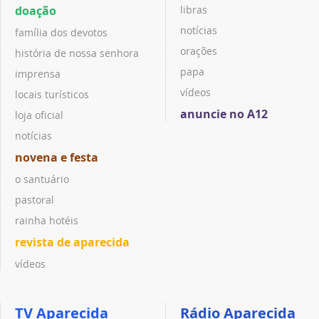
doação
libras
notícias
família dos devotos
orações
história de nossa senhora
papa
imprensa
vídeos
locais turísticos
anuncie no A12
loja oficial
notícias
novena e festa
o santuário
pastoral
rainha hotéis
revista de aparecida
vídeos
TV Aparecida
Rádio Aparecida