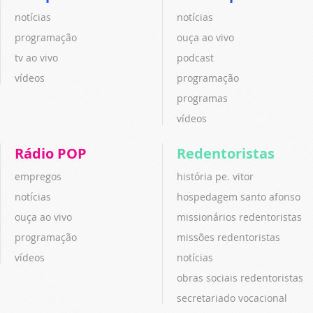
notícias
notícias
programação
ouça ao vivo
tv ao vivo
podcast
vídeos
programação
programas
vídeos
Rádio POP
Redentoristas
empregos
história pe. vitor
notícias
hospedagem santo afonso
ouça ao vivo
missionários redentoristas
programação
missões redentoristas
vídeos
notícias
obras sociais redentoristas
secretariado vocacional