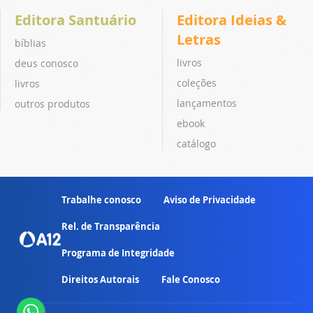
Editora Santuário
Editora Ideias &
Letras
bíblias
livros
deus conosco
coleções
livros
lançamentos
outros produtos
ebook
catálogo
Trabalhe conosco
Aviso de Privacidade
Rel. de Transparência
Programa de Integridade
Direitos Autorais
Fale Conosco