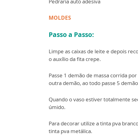
Pedraria auto adesiva
MOLDES
Passo a Passo:
Limpe as caixas de leite e depois re
o auxílio da fita crepe.
Passe 1 demão de massa corrida por d
outra demão, ao todo passe 5 demão 
Quando o vaso estiver totalmente sec
úmido.
Para decorar utilize a tinta pva branc
tinta pva metálica.