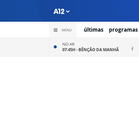
últimas
programas
MENU
NO AR
07:45H -
BÊNÇÃO DA MANHÃ