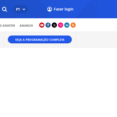
Fazer login
PT
 ASSISTIR
ANUNCIE
VEJA A PROGRAMAÇÃO COMPLETA
.