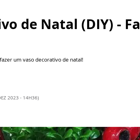
vo de Natal (DIY) - F
 fazer um vaso decorativo de natal!
DEZ 2023 - 14H36)