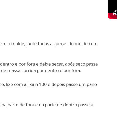
corte o molde, junte todas as peças do molde com
entro e por fora e deixe secar, após seco passe
de massa corrida por dentro e por fora.
o, lixe com a lixa n 100 e depois passe um pano
o na parte de fora e na parte de dentro passe a