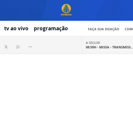
tv ao vivo
programação
FAÇA SUA DOAÇÃO
COMO
A SEGUIR
08:50H -
MISSA - TRANSMISS..