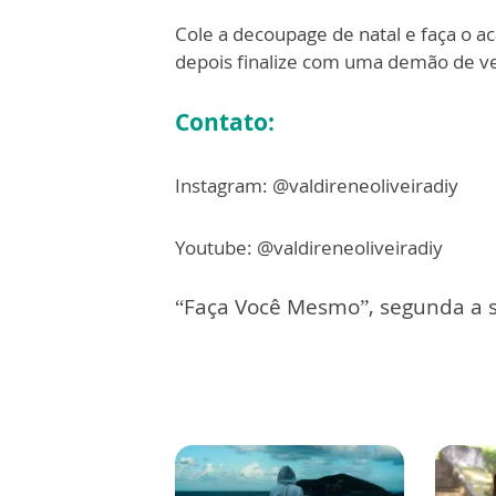
Cole a decoupage de natal e faça o a
depois finalize com uma demão de ve
Contato:
Instagram: @valdireneoliveiradiy
Youtube: @valdireneoliveiradiy
“Faça Você Mesmo”, segunda a s