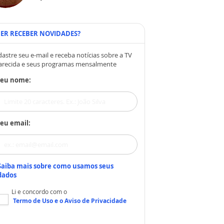
ER RECEBER NOVIDADES?
astre seu e-mail e receba notícias sobre a TV
arecida e seus programas mensalmente
Seu nome:
eu email:
Saiba mais sobre como usamos seus
dados
Li e concordo com o
Termo de Uso
e o
Aviso de Privacidade