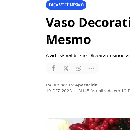
FAÇA VOCÊ MESMO
Vaso Decorati
Mesmo
A artesã Valdirene Oliveira ensinou a
Escrito por
TV Aparecida
19 DEZ 2023 - 13H45 (Atualizada em 19 