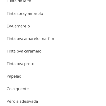
1 lata de leite
Tinta spray amarelo
EVA amarelo
Tinta pva amarelo marfim
Tinta pva caramelo
Tinta pva preto
Papelão
Cola quente
Pérola adesivada