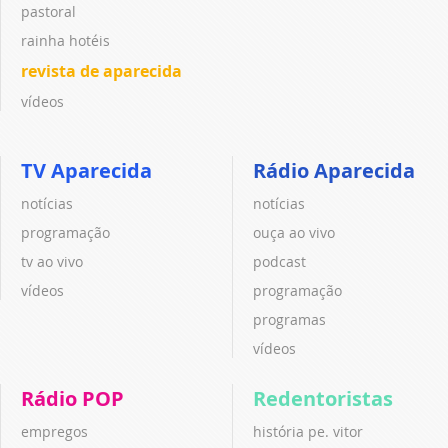
pastoral
rainha hotéis
revista de aparecida
vídeos
TV Aparecida
Rádio Aparecida
notícias
notícias
programação
ouça ao vivo
tv ao vivo
podcast
vídeos
programação
programas
vídeos
Rádio POP
Redentoristas
empregos
história pe. vitor