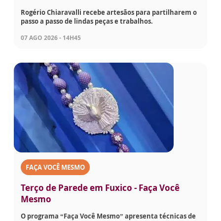
Rogério Chiaravalli recebe artesãos para partilharem o
passo a passo de lindas peças e trabalhos.
07 AGO 2026 - 14H45
FAÇA VOCÊ MESMO
Terço de Parede em Fuxico - Faça Você
Mesmo
O programa “Faça Você Mesmo” apresenta técnicas de