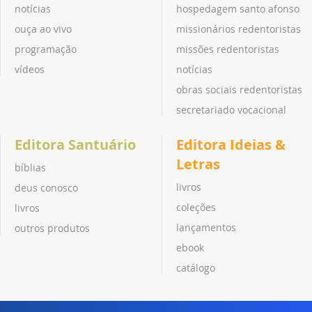
notícias
hospedagem santo afonso
ouça ao vivo
missionários redentoristas
programação
missões redentoristas
vídeos
notícias
obras sociais redentoristas
secretariado vocacional
Editora Santuário
Editora Ideias &
Letras
bíblias
livros
deus conosco
coleções
livros
lançamentos
outros produtos
ebook
catálogo