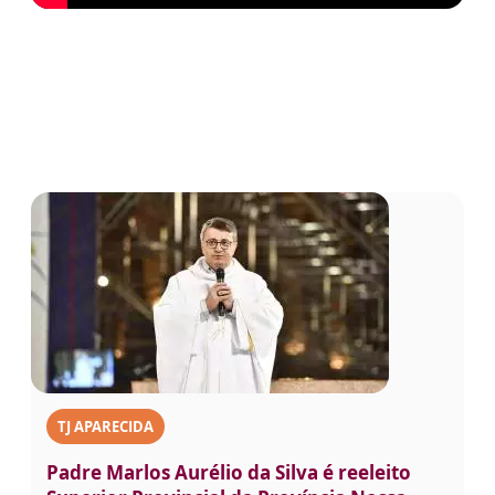
TJ APARECIDA
Padre Marlos Aurélio da Silva é reeleito