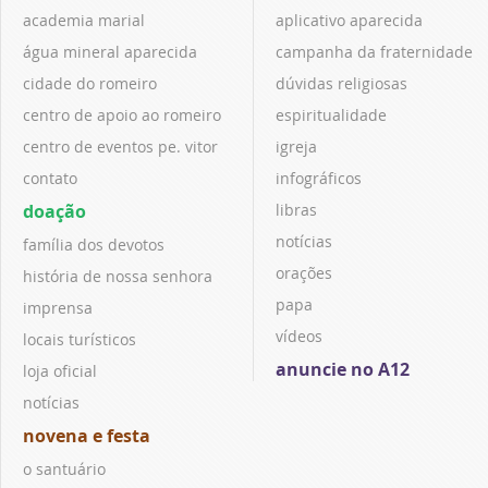
academia marial
aplicativo aparecida
água mineral aparecida
campanha da fraternidade
cidade do romeiro
dúvidas religiosas
centro de apoio ao romeiro
espiritualidade
centro de eventos pe. vitor
igreja
contato
infográficos
doação
libras
notícias
família dos devotos
orações
história de nossa senhora
papa
imprensa
vídeos
locais turísticos
anuncie no A12
loja oficial
notícias
novena e festa
o santuário