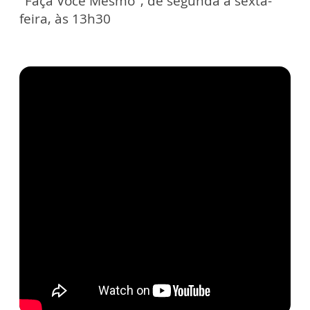
“Faça Você Mesmo”, de segunda a sexta-
feira, às 13h30