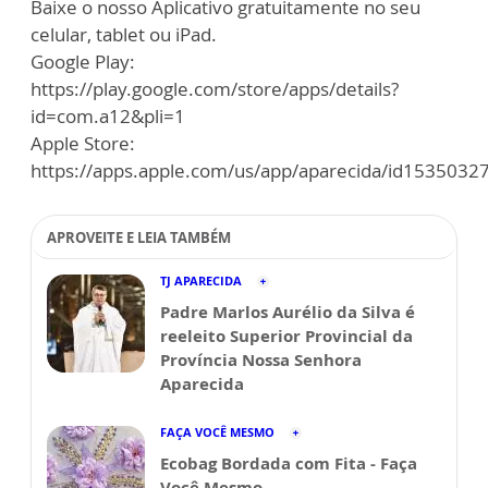
Baixe o nosso Aplicativo gratuitamente no seu
celular, tablet ou iPad.
Google Play:
https://play.google.com/store/apps/details?
id=com.a12&pli=1
Apple Store:
https://apps.apple.com/us/app/aparecida/id1535032
APROVEITE E LEIA TAMBÉM
TJ APARECIDA
Padre Marlos Aurélio da Silva é
reeleito Superior Provincial da
Província Nossa Senhora
Aparecida
FAÇA VOCÊ MESMO
Ecobag Bordada com Fita - Faça
Você Mesmo