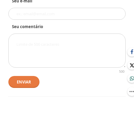
Seu e-mail
Seu comentário
500
ENVIAR