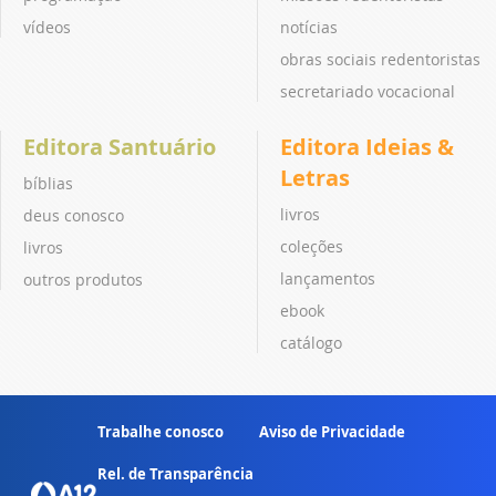
vídeos
notícias
obras sociais redentoristas
secretariado vocacional
Editora Santuário
Editora Ideias &
Letras
bíblias
livros
deus conosco
coleções
livros
lançamentos
outros produtos
ebook
catálogo
Trabalhe conosco
Aviso de Privacidade
Rel. de Transparência