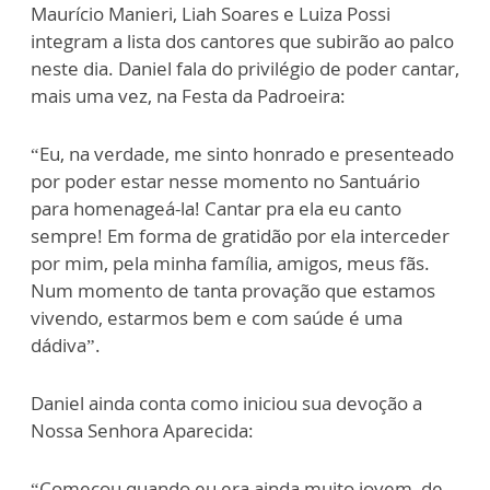
Maurício Manieri, Liah Soares e Luiza Possi
integram a lista dos cantores que subirão ao palco
neste dia. Daniel fala do privilégio de poder cantar,
mais uma vez, na Festa da Padroeira:
“Eu, na verdade, me sinto honrado e presenteado
por poder estar nesse momento no Santuário
para homenageá-la! Cantar pra ela eu canto
sempre! Em forma de gratidão por ela interceder
por mim, pela minha família, amigos, meus fãs.
Num momento de tanta provação que estamos
vivendo, estarmos bem e com saúde é uma
dádiva”.
Daniel ainda conta como iniciou sua devoção a
Nossa Senhora Aparecida:
“Começou quando eu era ainda muito jovem, de