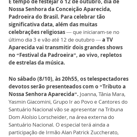
É tempo de festejar o 12 de outubro, dia de
Nossa Senhora da Conceição Aparecida,
Padroeira do Brasil. Para celebrar tão
significativa data, além das muitas
celebrações religiosas
— que iniciaram-se no
último dia 3 e vão até 12 de outubro —
a TV
Aparecida vai transmitir dois grandes shows
no “Festival da Padroeira”, ao vivo, repletos
de estrelas da música.
No sábado (8/10), às 20h55, os telespectadores
devotos serão presenteados com o “Tributo a
Nossa Senhora Aparecida”.
Joanna, Tânia Mara,
Yasmin Giacomini, Grupo Ir ao Povo e Cantores do
Santuário Nacional vão se apresentar na Tribuna
Dom Aloísio Lorscheider, na área externa do
Santuário Nacional. O especial terá ainda a
participação de Irmão Alan Patrick Zuccherato,