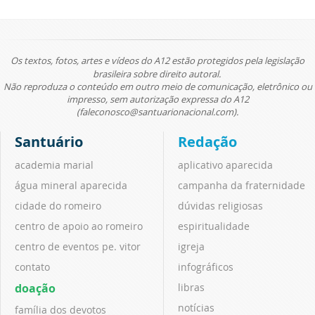
Os textos, fotos, artes e vídeos do A12 estão protegidos pela legislação
brasileira sobre direito autoral.
Não reproduza o conteúdo em outro meio de comunicação, eletrônico ou
impresso, sem autorização expressa do A12
(faleconosco@santuarionacional.com).
Santuário
Redação
academia marial
aplicativo aparecida
água mineral aparecida
campanha da fraternidade
cidade do romeiro
dúvidas religiosas
centro de apoio ao romeiro
espiritualidade
centro de eventos pe. vitor
igreja
contato
infográficos
doação
libras
notícias
família dos devotos