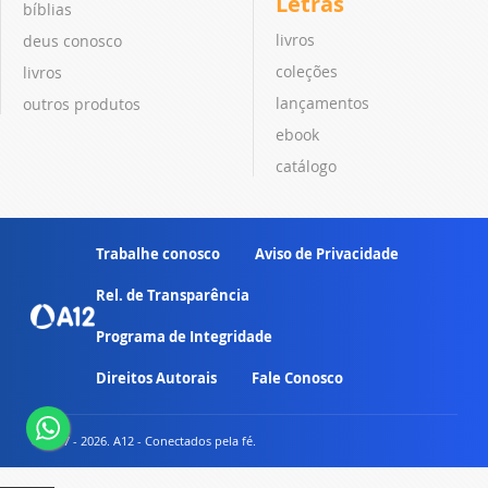
Letras
bíblias
livros
deus conosco
coleções
livros
lançamentos
outros produtos
ebook
catálogo
Trabalhe conosco
Aviso de Privacidade
Rel. de Transparência
Programa de Integridade
Direitos Autorais
Fale Conosco
© 2007 - 2026. A12 - Conectados pela fé.