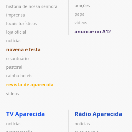
orações
história de nossa senhora
papa
imprensa
vídeos
locais turísticos
anuncie no A12
loja oficial
notícias
novena e festa
o santuário
pastoral
rainha hotéis
revista de aparecida
vídeos
TV Aparecida
Rádio Aparecida
notícias
notícias