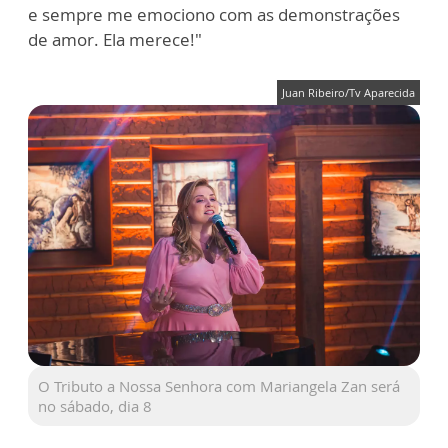
e sempre me emociono com as demonstrações
de amor. Ela merece!"
Juan Ribeiro/Tv Aparecida
O Tributo a Nossa Senhora com Mariangela Zan será
no sábado, dia 8