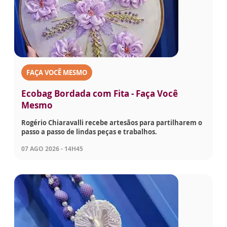
FAÇA VOCÊ MESMO
Ecobag Bordada com Fita - Faça Você
Mesmo
Rogério Chiaravalli recebe artesãos para partilharem o
passo a passo de lindas peças e trabalhos.
07 AGO 2026 - 14H45