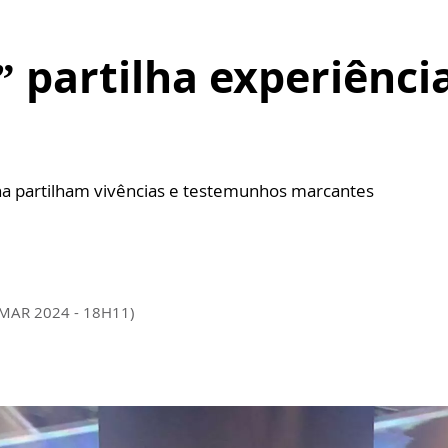
” partilha experiênci
nha partilham vivências e testemunhos marcantes
 MAR 2024 - 18H11)