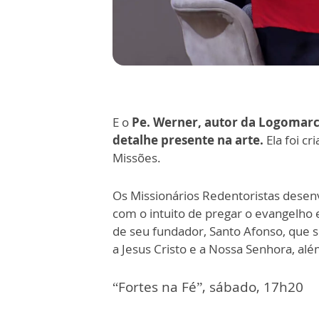
E o
Pe. Werner, autor da Logomarca
detalhe presente na arte.
Ela foi cr
Missões.
Os Missionários Redentoristas dese
com o intuito de pregar o evangelho
de seu fundador, Santo Afonso, que 
a Jesus Cristo e a Nossa Senhora, al
“Fortes na Fé”, sábado, 17h20