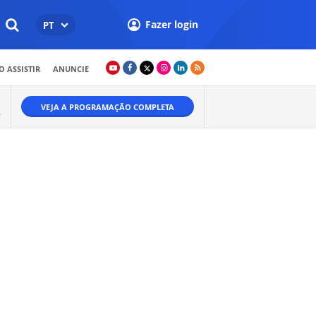
Fazer login
PT
 ASSISTIR
ANUNCIE
VEJA A PROGRAMAÇÃO COMPLETA
A