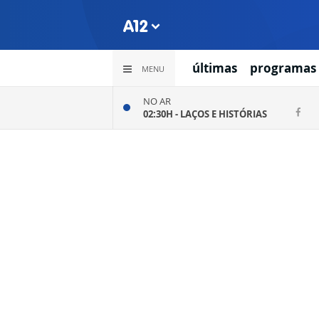
últimas
programas
MENU
NO AR
02:30H -
LAÇOS E HISTÓRIAS