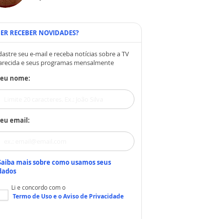
ER RECEBER NOVIDADES?
astre seu e-mail e receba notícias sobre a TV
arecida e seus programas mensalmente
Seu nome:
eu email:
Saiba mais sobre como usamos seus
dados
Li e concordo com o
Termo de Uso
e o
Aviso de Privacidade