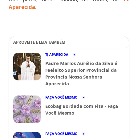
Aparecida
.
APROVEITE E LEIA TAMBÉM
TJ APARECIDA
Padre Marlos Aurélio da Silva é
reeleito Superior Provincial da
Província Nossa Senhora
Aparecida
FAÇA VOCÊ MESMO
Ecobag Bordada com Fita - Faça
Você Mesmo
FAÇA VOCÊ MESMO