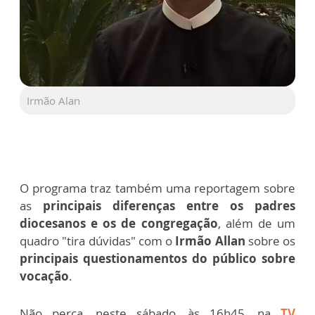
Irmão Alan
O programa traz também uma reportagem sobre
as
principais diferenças entre os padres
diocesanos e os de congregação
, além de um
quadro "tira dúvidas" com o
Irmão Allan
sobre os
principais questionamentos do público sobre
vocação
.
Não perca, neste sábado, às 16h45, na
TV