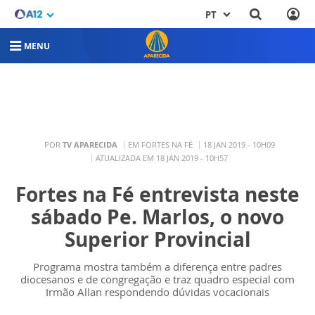
PT
MENU
POR
TV APARECIDA
EM FORTES NA FÉ
18 JAN 2019 - 10H09
ATUALIZADA EM 18 JAN 2019 - 10H57
Fortes na Fé entrevista neste
sábado Pe. Marlos, o novo
Superior Provincial
Programa mostra também a diferença entre padres
diocesanos e de congregação e traz quadro especial com
Irmão Allan respondendo dúvidas vocacionais