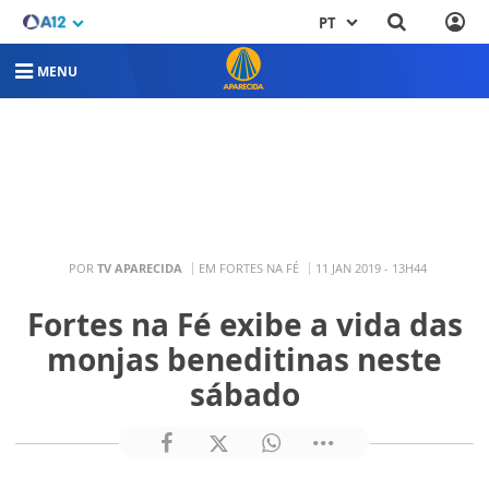
PT
MENU
POR
TV APARECIDA
EM FORTES NA FÉ
11 JAN 2019 - 13H44
Fortes na Fé exibe a vida das
monjas beneditinas neste
sábado