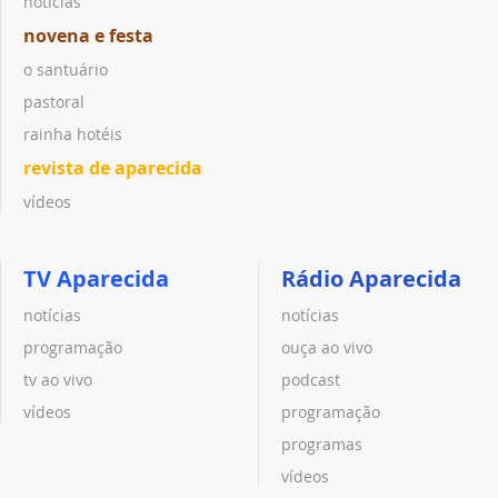
notícias
novena e festa
o santuário
pastoral
rainha hotéis
revista de aparecida
vídeos
TV Aparecida
Rádio Aparecida
notícias
notícias
programação
ouça ao vivo
tv ao vivo
podcast
vídeos
programação
programas
vídeos