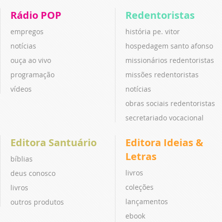
Rádio POP
Redentoristas
empregos
história pe. vitor
notícias
hospedagem santo afonso
ouça ao vivo
missionários redentoristas
programação
missões redentoristas
vídeos
notícias
obras sociais redentoristas
secretariado vocacional
Editora Santuário
Editora Ideias &
Letras
bíblias
livros
deus conosco
coleções
livros
lançamentos
outros produtos
ebook