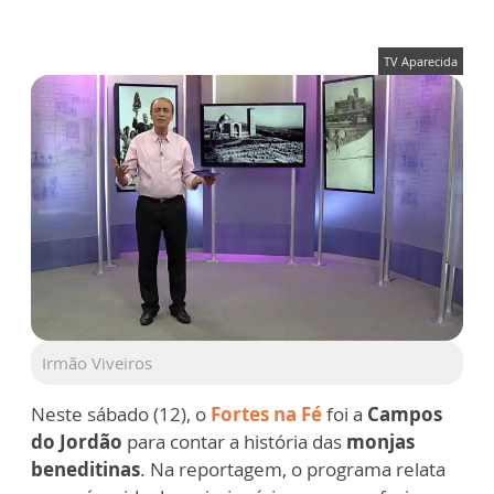
TV Aparecida
Irmão Viveiros
Neste sábado (12), o
Fortes na Fé
foi a
Campos
do Jordão
para contar a história das
monjas
beneditinas
. Na reportagem, o programa relata