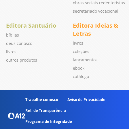
obras sociais redentoristas
secretariado vocacional
Editora Santuário
Editora Ideias &
Letras
bíblias
livros
deus conosco
coleções
livros
lançamentos
outros produtos
ebook
catálogo
Trabalhe conosco
Aviso de Privacidade
Rel. de Transparência
Programa de Integridade