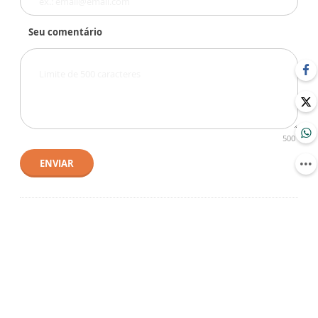
Seu comentário
500
ENVIAR