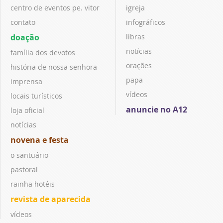
centro de eventos pe. vitor
igreja
contato
infográficos
doação
libras
notícias
família dos devotos
orações
história de nossa senhora
papa
imprensa
vídeos
locais turísticos
anuncie no A12
loja oficial
notícias
novena e festa
o santuário
pastoral
rainha hotéis
revista de aparecida
vídeos