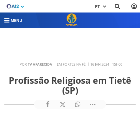
PT
MENU
POR
TV APARECIDA
EM FORTES NA FÉ
16 JAN 2024 - 15H00
Profissão Religiosa em Tietê
(SP)