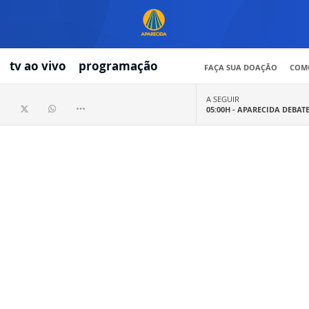
tv ao vivo
programação
FAÇA SUA DOAÇÃO
COMO
A SEGUIR
05:00H -
APARECIDA DEBAT