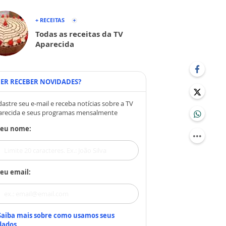
+ RECEITAS
Todas as receitas da TV
Aparecida
ER RECEBER NOVIDADES?
astre seu e-mail e receba notícias sobre a TV
arecida e seus programas mensalmente
Seu nome:
eu email:
Saiba mais sobre como usamos seus
dados