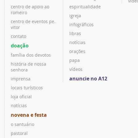
víde
centro de apoio ao
espiritualidade
romeiro
igreja
centro de eventos pe.
infográficos
vitor
libras
contato
notícias
doação
orações
família dos devotos
papa
história de nossa
vídeos
senhora
anuncie no A12
imprensa
locais turísticos
loja oficial
notícias
novena e festa
o santuário
pastoral