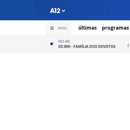
últimas
programas
MENU
NO AR
03:30H -
FAMÍLIA DOS DEVOTOS