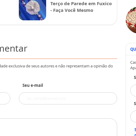
Terço de Parede em Fuxico
- Faça Você Mesmo
omentar
QU
Cad
dade exclusiva de seus autores e não representam a opinião do
Ap
Seu e-mail
S