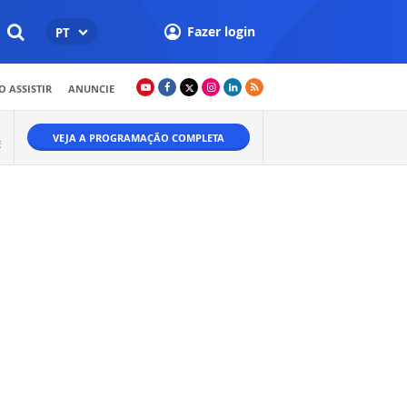
Fazer login
PT
 ASSISTIR
ANUNCIE
VEJA A PROGRAMAÇÃO COMPLETA
E