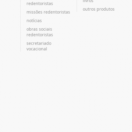
livros
redentoristas
outros produtos
missões redentoristas
notícias
obras sociais
redentoristas
secretariado
vocacional