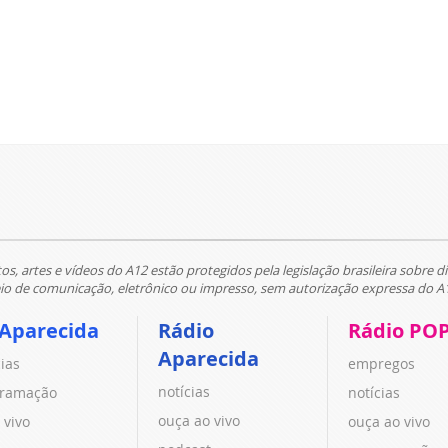
tos, artes e vídeos do A12 estão protegidos pela legislação brasileira sobre di
 de comunicação, eletrônico ou impresso, sem autorização expressa do A
 Aparecida
Rádio
Rádio PO
Aparecida
cias
empregos
notícias
ramação
notícias
ouça ao vivo
 vivo
ouça ao vivo