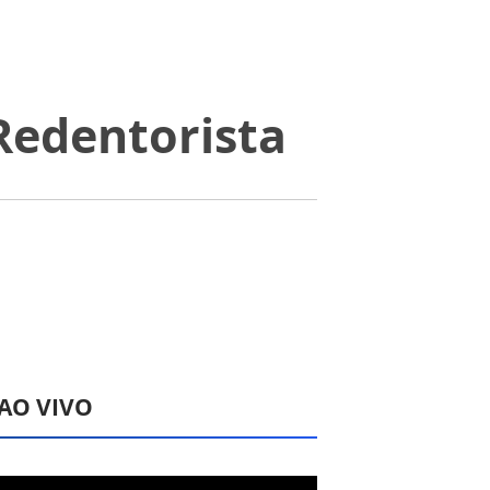
Redentorista
 AO VIVO