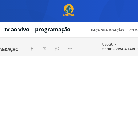
tv ao vivo
programação
FAÇA SUA DOAÇÃO
COMO
A SEGUIR
SAGRAÇÃO
15:30H -
VIVA A TARD