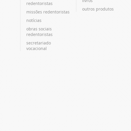
livros
redentoristas
outros produtos
missões redentoristas
notícias
obras sociais
redentoristas
secretariado
vocacional