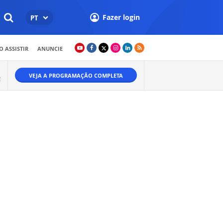
Fazer login
PT
 ASSISTIR
ANUNCIE
VEJA A PROGRAMAÇÃO COMPLETA
E