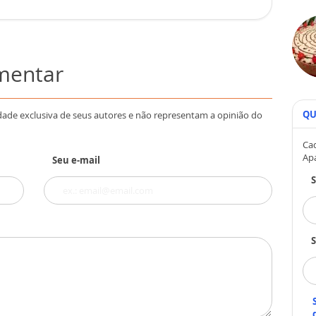
omentar
QU
dade exclusiva de seus autores e não representam a opinião do
Cad
Ap
Seu e-mail
S