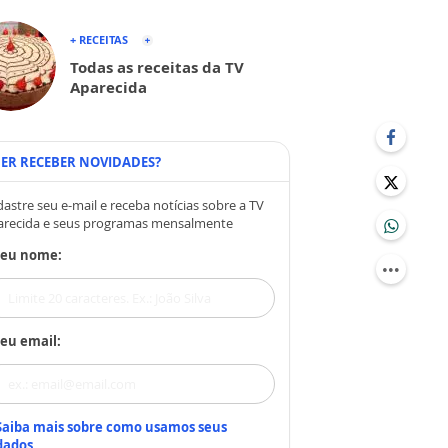
+ RECEITAS
Todas as receitas da TV
Aparecida
ER RECEBER NOVIDADES?
astre seu e-mail e receba notícias sobre a TV
arecida e seus programas mensalmente
Seu nome:
eu email:
Saiba mais sobre como usamos seus
dados