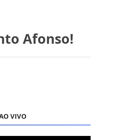
nto Afonso!
 AO VIVO