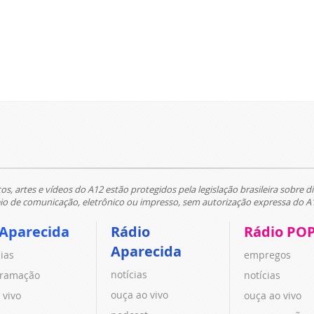
tos, artes e vídeos do A12 estão protegidos pela legislação brasileira sobre di
 de comunicação, eletrônico ou impresso, sem autorização expressa do A
 Aparecida
Rádio
Rádio PO
Aparecida
cias
empregos
notícias
ramação
notícias
ouça ao vivo
 vivo
ouça ao vivo