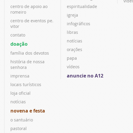
víde
centro de apoio ao
espiritualidade
romeiro
igreja
centro de eventos pe.
infográficos
vitor
libras
contato
notícias
doação
orações
família dos devotos
papa
história de nossa
vídeos
senhora
anuncie no A12
imprensa
locais turísticos
loja oficial
notícias
novena e festa
o santuário
pastoral