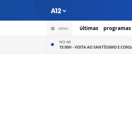
últimas
programas
MENU
NO AR
15:00H -
VISITA AO SANTÍSSIMO E CON