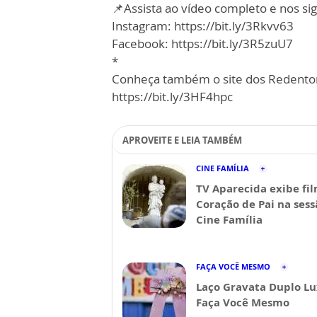
📌Assista ao vídeo completo e nos sig
Instagram: https://bit.ly/3Rkvv63
Facebook: https://bit.ly/3R5zuU7
*
Conheça também o site dos Redentor
https://bit.ly/3HF4hpc
APROVEITE E LEIA TAMBÉM
CINE FAMÍLIA
TV Aparecida exibe fi
Coração de Pai na sess
Cine Família
FAÇA VOCÊ MESMO
Laço Gravata Duplo Lu
Faça Você Mesmo