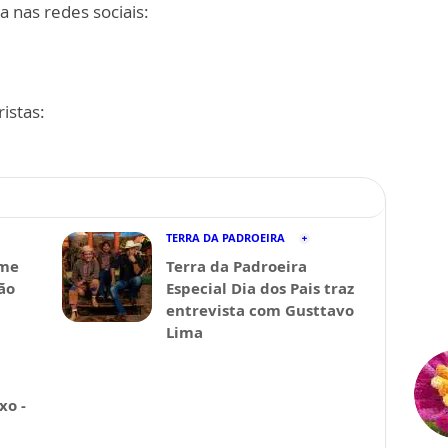
a nas redes sociais:
istas:
TERRA DA PADROEIRA
lme
Terra da Padroeira
ão
Especial Dia dos Pais traz
entrevista com Gusttavo
Lima
xo -