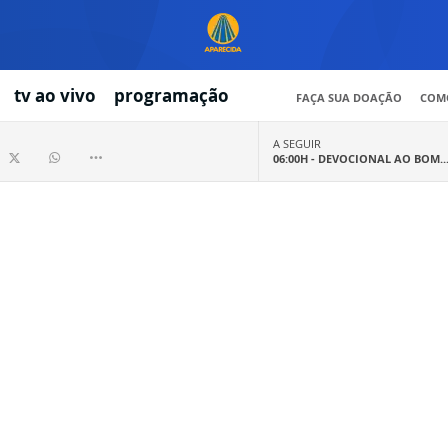
tv ao vivo
programação
FAÇA SUA DOAÇÃO
COMO
A SEGUIR
06:00H -
DEVOCIONAL AO BOM..