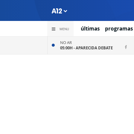
últimas
programas
MENU
NO AR
05:00H -
APARECIDA DEBATE