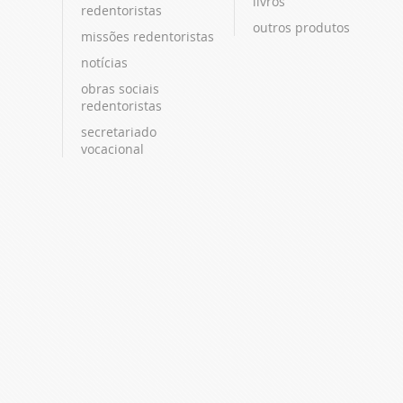
livros
redentoristas
outros produtos
missões redentoristas
notícias
obras sociais
redentoristas
secretariado
vocacional