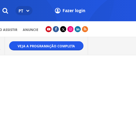
Fazer login
PT
 ASSISTIR
ANUNCIE
VEJA A PROGRAMAÇÃO COMPLETA
.