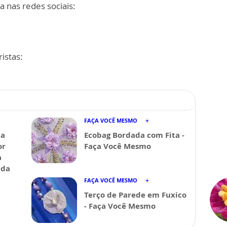
a nas redes sociais:
istas:
FAÇA VOCÊ MESMO
da
Ecobag Bordada com Fita -
or
Faça Você Mesmo
a
ida
FAÇA VOCÊ MESMO
Terço de Parede em Fuxico
- Faça Você Mesmo