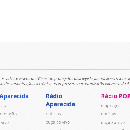
tos, artes e vídeos do A12 estão protegidos pela legislação brasileira sobre di
 de comunicação, eletrônico ou impresso, sem autorização expressa do A
 Aparecida
Rádio
Rádio PO
Aparecida
cias
empregos
notícias
ramação
notícias
ouça ao vivo
 vivo
ouça ao vivo