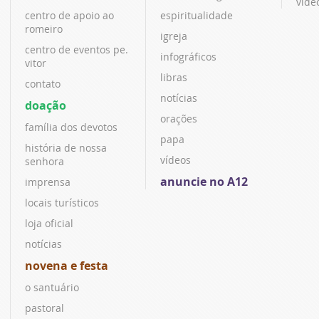
víde
centro de apoio ao
espiritualidade
romeiro
igreja
centro de eventos pe.
infográficos
vitor
libras
contato
notícias
doação
orações
família dos devotos
papa
história de nossa
vídeos
senhora
anuncie no A12
imprensa
locais turísticos
loja oficial
notícias
novena e festa
o santuário
pastoral