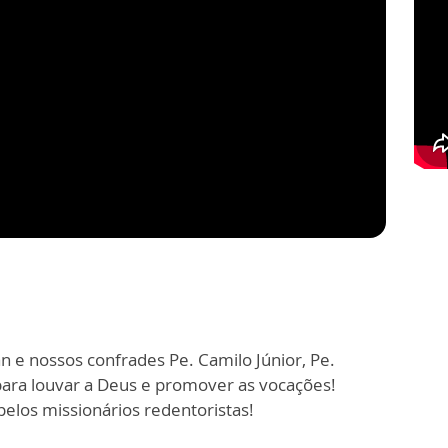
an e nossos confrades Pe. Camilo Júnior, Pe.
ara louvar a Deus e promover as vocações!
pelos missionários redentoristas!