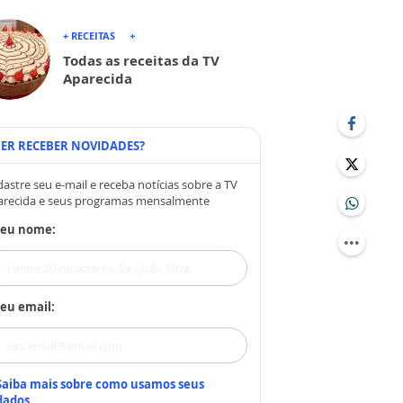
+ RECEITAS
Todas as receitas da TV
Aparecida
ER RECEBER NOVIDADES?
astre seu e-mail e receba notícias sobre a TV
arecida e seus programas mensalmente
Seu nome:
eu email:
Saiba mais sobre como usamos seus
dados