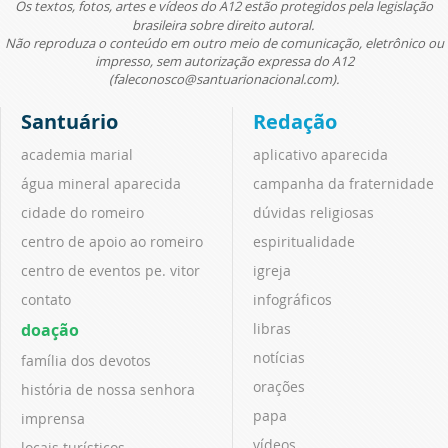
Os textos, fotos, artes e vídeos do A12 estão protegidos pela legislação
brasileira sobre direito autoral.
Não reproduza o conteúdo em outro meio de comunicação, eletrônico ou
impresso, sem autorização expressa do A12
(faleconosco@santuarionacional.com).
Santuário
Redação
academia marial
aplicativo aparecida
água mineral aparecida
campanha da fraternidade
cidade do romeiro
dúvidas religiosas
centro de apoio ao romeiro
espiritualidade
centro de eventos pe. vitor
igreja
contato
infográficos
doação
libras
notícias
família dos devotos
orações
história de nossa senhora
papa
imprensa
vídeos
locais turísticos