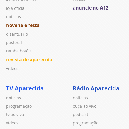
anuncie no A12
loja oficial
notícias
novena e festa
o santuário
pastoral
rainha hotéis
revista de aparecida
vídeos
TV Aparecida
Rádio Aparecida
notícias
notícias
programação
ouça ao vivo
tv ao vivo
podcast
vídeos
programação