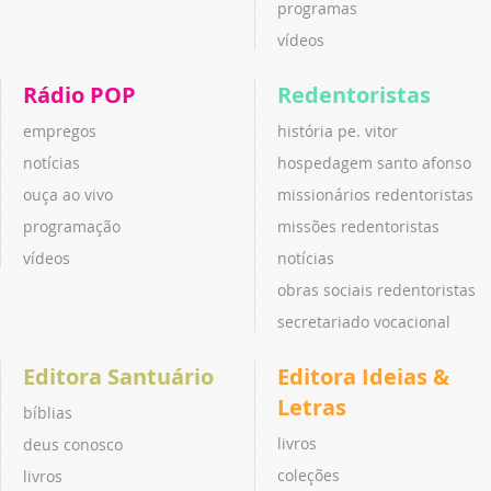
programas
vídeos
Rádio POP
Redentoristas
empregos
história pe. vitor
notícias
hospedagem santo afonso
ouça ao vivo
missionários redentoristas
programação
missões redentoristas
vídeos
notícias
obras sociais redentoristas
secretariado vocacional
Editora Santuário
Editora Ideias &
Letras
bíblias
livros
deus conosco
coleções
livros