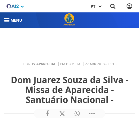
PT
MENU
POR
TV APARECIDA
EM HOMILIA
27 ABR 2018 - 15H11
Dom Juarez Souza da Silva -
Missa de Aparecida -
Santuário Nacional -