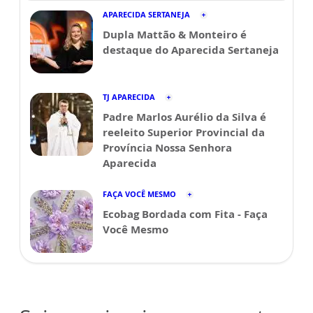
APARECIDA SERTANEJA
Dupla Mattão & Monteiro é
destaque do Aparecida Sertaneja
TJ APARECIDA
Padre Marlos Aurélio da Silva é
reeleito Superior Provincial da
Província Nossa Senhora
Aparecida
FAÇA VOCÊ MESMO
Ecobag Bordada com Fita - Faça
Você Mesmo