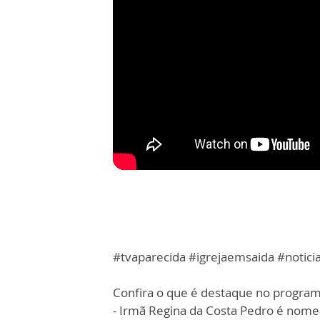
#tvaparecida #igrejaemsaida #notici
Confira o que é destaque no programa
- Irmã Regina da Costa Pedro é nomea