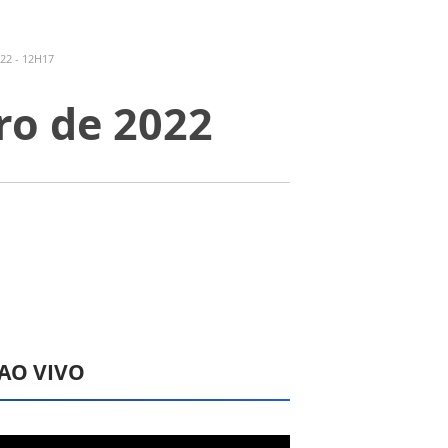
22 - 12H17
ro de 2022
 AO VIVO