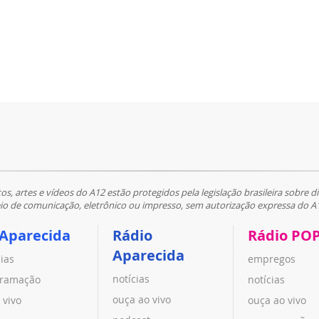
tos, artes e vídeos do A12 estão protegidos pela legislação brasileira sobre di
 de comunicação, eletrônico ou impresso, sem autorização expressa do A
 Aparecida
Rádio
Rádio PO
Aparecida
cias
empregos
notícias
ramação
notícias
ouça ao vivo
 vivo
ouça ao vivo