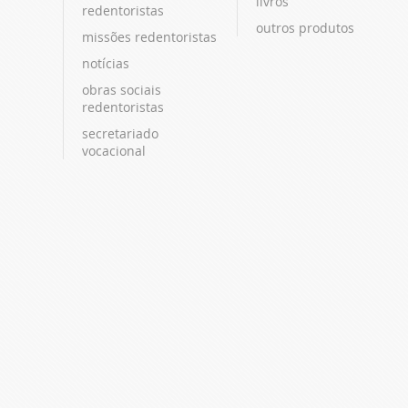
livros
redentoristas
outros produtos
missões redentoristas
notícias
obras sociais
redentoristas
secretariado
vocacional