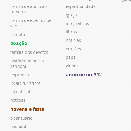
víde
centro de apoio ao
espiritualidade
romeiro
igreja
centro de eventos pe.
infográficos
vitor
libras
contato
notícias
doação
orações
família dos devotos
papa
história de nossa
vídeos
senhora
anuncie no A12
imprensa
locais turísticos
loja oficial
notícias
novena e festa
o santuário
pastoral