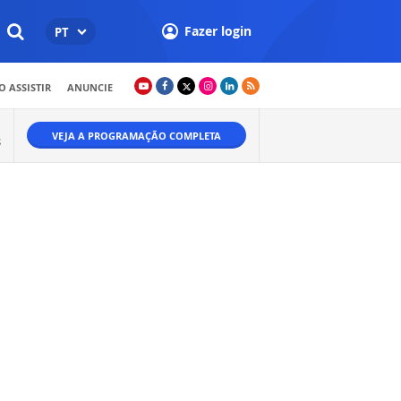
Fazer login
PT
 ASSISTIR
ANUNCIE
VEJA A PROGRAMAÇÃO COMPLETA
S