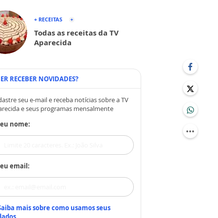
+ RECEITAS
Todas as receitas da TV
Aparecida
ER RECEBER NOVIDADES?
astre seu e-mail e receba notícias sobre a TV
arecida e seus programas mensalmente
Seu nome:
eu email:
Saiba mais sobre como usamos seus
dados