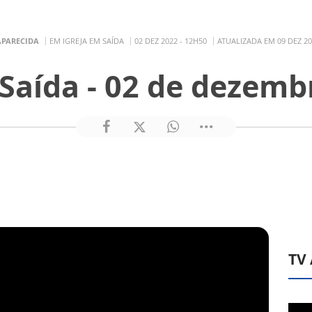
APARECIDA
EM IGREJA EM SAÍDA
02 DEZ 2022 - 12H50
ATUALIZADA EM 09 DEZ 20
 Saída - 02 de dezemb
TV