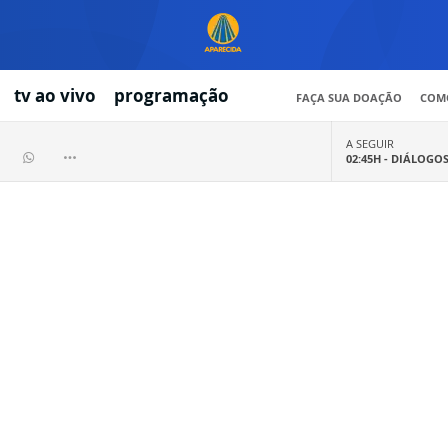
tv ao vivo
programação
FAÇA SUA DOAÇÃO
COMO
A SEGUIR
02:45H -
DIÁLOGO