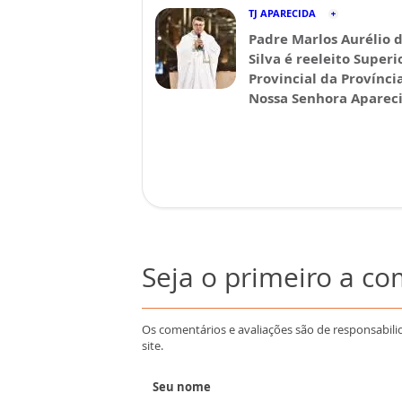
TJ APARECIDA
Padre Marlos Aurélio 
Silva é reeleito Superi
Provincial da Provínci
Nossa Senhora Aparec
Seja o primeiro a c
Os comentários e avaliações são de responsabili
site.
Seu nome