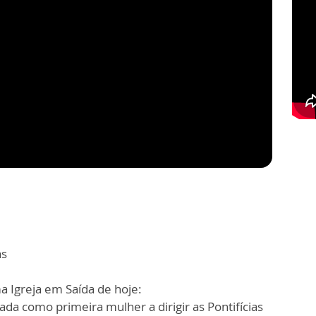
as
 Igreja em Saída de hoje:
da como primeira mulher a dirigir as Pontifícias