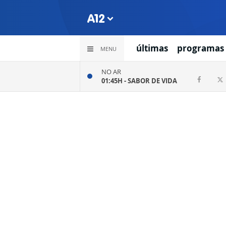
últimas
programas
MENU
NO AR
01:45H -
SABOR DE VIDA